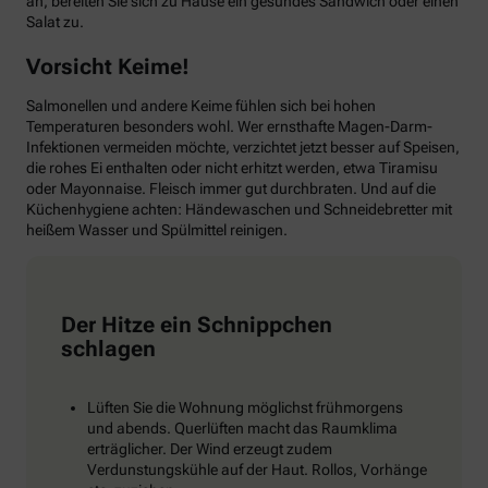
an, bereiten Sie sich zu Hause ein gesundes Sandwich oder einen
Salat zu.
Vorsicht Keime!
Salmonellen und andere Keime fühlen sich bei hohen
Temperaturen besonders wohl. Wer ernsthafte Magen-Darm-
Infektionen vermeiden möchte, verzichtet jetzt besser auf Speisen,
die rohes Ei enthalten oder nicht erhitzt werden, etwa Tiramisu
oder Mayonnaise. Fleisch immer gut durchbraten. Und auf die
Küchenhygiene achten: Händewaschen und Schneidebretter mit
heißem Wasser und Spülmittel reinigen.
Der Hitze ein Schnippchen
schlagen
Lüften Sie die Wohnung möglichst frühmorgens
und abends. Querlüften macht das Raumklima
erträglicher. Der Wind erzeugt zudem
Verdunstungskühle auf der Haut. Rollos, Vorhänge