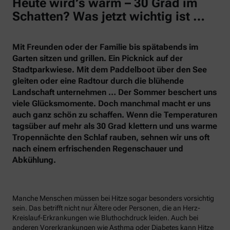
Heute wird’s warm – 30 Grad im
Schatten? Was jetzt wichtig ist …
Mit Freunden oder der Familie bis spätabends im
Garten sitzen und grillen. Ein Picknick auf der
Stadtparkwiese. Mit dem Paddelboot über den See
gleiten oder eine Radtour durch die blühende
Landschaft unternehmen … Der Sommer beschert uns
viele Glücksmomente. Doch manchmal macht er uns
auch ganz schön zu schaffen. Wenn die Temperaturen
tagsüber auf mehr als 30 Grad klettern und uns warme
Tropennächte den Schlaf rauben, sehnen wir uns oft
nach einem erfrischenden Regenschauer und
Abkühlung.
Manche Menschen müssen bei Hitze sogar besonders vorsichtig
sein. Das betrifft nicht nur Ältere oder Personen, die an Herz-
Kreislauf-Erkrankungen wie Bluthochdruck leiden. Auch bei
anderen Vorerkrankungen wie Asthma oder Diabetes kann Hitze