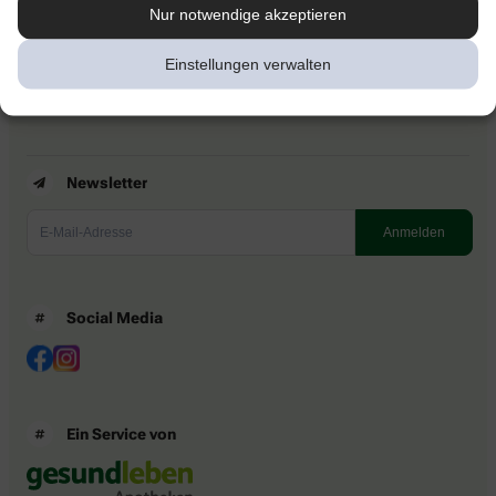
Kontakt
Nur notwendige akzeptieren
Nutzungsbedingungen
Datenschutzbestimmungen
Einstellungen verwalten
Impressum
Barrierefreiheitserklärung
Newsletter
Social Media
Ein Service von