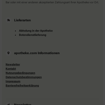
Bar oder mit einer anderen akzeptierten Zahlungsart Ihrer Apotheke vor Ort.
Lieferarten
Abholung in der Apotheke
Botendienstlieferung
apotheke.com Informationen
Newsletter
Kontakt
Nutzungsbedingungen
Datenschutzbestimmungen
Impressum
Barrierefreiheitserklärung
Newsletter