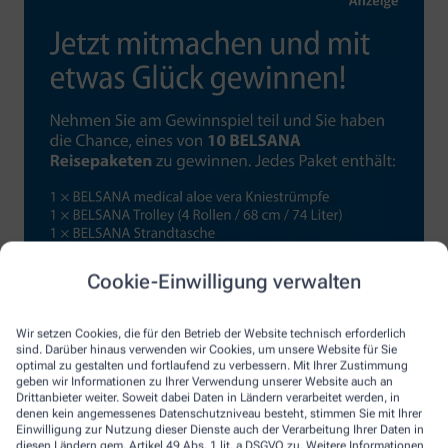
Cookie-Einwilligung verwalten
Wir setzen Cookies, die für den Betrieb der Website technisch erforderlich
sind. Darüber hinaus verwenden wir Cookies, um unsere Website für Sie
optimal zu gestalten und fortlaufend zu verbessern. Mit Ihrer Zustimmung
geben wir Informationen zu Ihrer Verwendung unserer Website auch an
Drittanbieter weiter. Soweit dabei Daten in Ländern verarbeitet werden, in
denen kein angemessenes Datenschutzniveau besteht, stimmen Sie mit Ihrer
Einwilligung zur Nutzung dieser Dienste auch der Verarbeitung Ihrer Daten in
diesen Ländern gem. Artikel 49 Abs. 1 lit. a DSGVO zu. Weitere Informationen