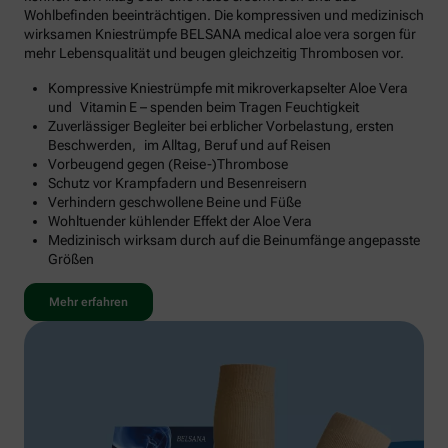
Wohlbefinden beeinträchtigen. Die kompressiven und medizinisch
wirksamen Kniestrümpfe BELSANA medical aloe vera sorgen für
mehr Lebensqualität und beugen gleichzeitig Thrombosen vor.
Kompressive Kniestrümpfe mit mikroverkapselter Aloe Vera
und Vitamin E – spenden beim Tragen Feuchtigkeit
Zuverlässiger Begleiter bei erblicher Vorbelastung, ersten
Beschwerden, im Alltag, Beruf und auf Reisen
Vorbeugend gegen (Reise-)Thrombose
Schutz vor Krampfadern und Besenreisern
Verhindern geschwollene Beine und Füße
Wohltuender kühlender Effekt der Aloe Vera
Medizinisch wirksam durch auf die Beinumfänge angepasste
Größen
Mehr erfahren