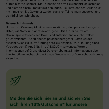
Minderjährige und Mitarbeiter der Alliance Healthcare Deutschland GmbH
dürfen nicht teilnehmen. Die Teilnahme an dem Gewinnspiel ist kostenlos
und nicht an einem Produktkauf gebunden. Die Barablöse der Gewinne ist
nicht möglich. Die Gewinner werden aus allen Teilnehmern ausgelost und
schriftlich benachrichtigt.
Datenschutzhinweis
Um an dem Gewinnspiel teilnehmen zu können, sind personenbezogene
Daten, wie Name und Adresse anzugeben. Die für Teilnahme am
Gewinnspiel erforderlichen Daten sind entsprechend als Pflichtfelder
gekennzeichnet. Die erhobenen personenbezogenen Daten werden
ausschließlich zur Durchführung des Gewinnspiels – zur Erfüllung eines
Vertrages gemäß Art. 6 Nr. 1 lit. b) DSGVO – verwendet. Weitere
Informationen auf Grund dieser Datenerhebung, z.B. Informationen über
Ihre Betroffenenrechte, sind auf dieser Website in der Datenschutzerklärung
einsehbar.
Melden Sie sich hier an und sichern Sie
sich Ihren 10% Gutschein* für unsere