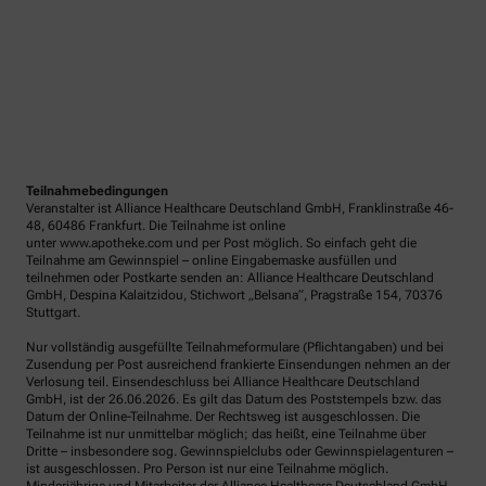
Teilnahmebedingungen
Veranstalter ist Alliance Healthcare Deutschland GmbH, Franklinstraße 46-
48, 60486 Frankfurt. Die Teilnahme ist online
unter www.apotheke.com und per Post möglich. So einfach geht die
Teilnahme am Gewinnspiel – online Eingabemaske ausfüllen und
teilnehmen oder Postkarte senden an: Alliance Healthcare Deutschland
GmbH, Despina Kalaitzidou, Stichwort „Belsana“, Pragstraße 154, 70376
Stuttgart.
Nur vollständig ausgefüllte Teilnahmeformulare (Pflichtangaben) und bei
Zusendung per Post ausreichend frankierte Einsendungen nehmen an der
Verlosung teil. Einsendeschluss bei Alliance Healthcare Deutschland
GmbH, ist der 26.06.2026. Es gilt das Datum des Poststempels bzw. das
Datum der Online-Teilnahme. Der Rechtsweg ist ausgeschlossen. Die
Teilnahme ist nur unmittelbar möglich; das heißt, eine Teilnahme über
Dritte – insbesondere sog. Gewinnspielclubs oder Gewinnspielagenturen –
ist ausgeschlossen. Pro Person ist nur eine Teilnahme möglich.