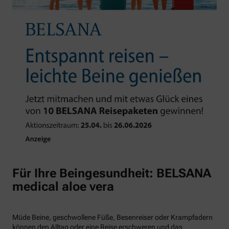
Für Ihre Beingesundheit: BELSANA
medical aloe vera
Müde Beine, geschwollene Füße, Besenreiser oder Krampfadern
können den Alltag oder eine Reise erschweren und das