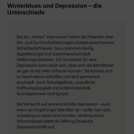
Winterblues und Depression – die
Unterschiede
Bei der „echten“ Depression haben die Patienten eher
Ein- und Durchschlafstörungen anstatt eines höheren
Schlafbedürfnisses. Dazu kommen häufig
Appetitmangel und Gewichtsverlust statt
Heißhungerattacken. Ein Anzeichen für eine
Depression kann auch sein, dass sich die Betroffenen
an gar nichts mehr erfreuen können. Sie können sich
zu kaum etwas aufraffen und sind permanent
erschöpft. Auch Schuldgefühle, unendliche
Hoffnungslosigkeit und schlimmstenfalls
Suizidgedanken sind typisch.
Bei Verdacht auf eine krankhafte Depression – auch
wenn ein Angehöriger betroffen ist – sollte man sich
unbedingt an einen Arzt wenden. Umfangreiche
Informationen bietet die Stiftung Deutsche
Depressionshilfe auf: