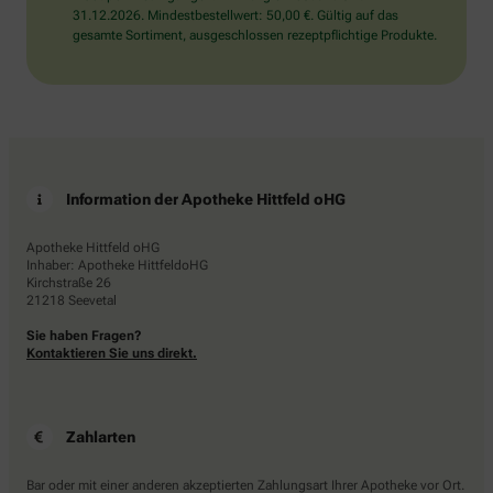
31.12.2026. Mindestbestellwert: 50,00 €. Gültig auf das
gesamte Sortiment, ausgeschlossen rezeptpflichtige Produkte.
Information der Apotheke Hittfeld oHG
Apotheke Hittfeld oHG
Inhaber: Apotheke HittfeldoHG
Kirchstraße 26
21218 Seevetal
Sie haben Fragen?
Kontaktieren Sie uns direkt.
Zahlarten
Bar oder mit einer anderen akzeptierten Zahlungsart Ihrer Apotheke vor Ort.