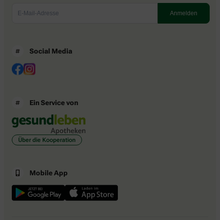
Social Media
Ein Service von
Über die Kooperation
Mobile App