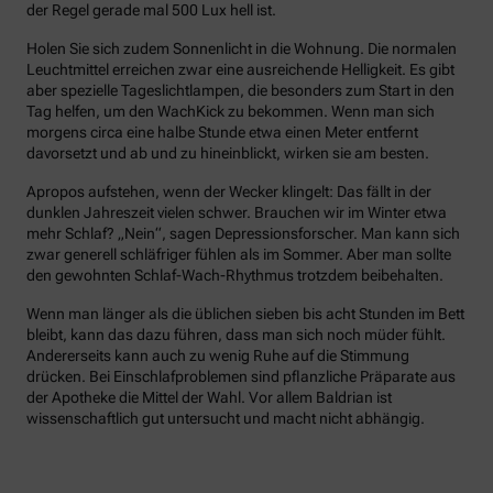
der Regel gerade mal 500 Lux hell ist.
Holen Sie sich zudem Sonnenlicht in die Wohnung. Die normalen
Leuchtmittel erreichen zwar eine ausreichende Helligkeit. Es gibt
aber spezielle Tageslichtlampen, die besonders zum Start in den
Tag helfen, um den WachKick zu bekommen. Wenn man sich
morgens circa eine halbe Stunde etwa einen Meter entfernt
davorsetzt und ab und zu hineinblickt, wirken sie am besten.
Apropos aufstehen, wenn der Wecker klingelt: Das fällt in der
dunklen Jahreszeit vielen schwer. Brauchen wir im Winter etwa
mehr Schlaf? „Nein“, sagen Depressionsforscher. Man kann sich
zwar generell schläfriger fühlen als im Sommer. Aber man sollte
den gewohnten Schlaf-Wach-Rhythmus trotzdem beibehalten.
Wenn man länger als die üblichen sieben bis acht Stunden im Bett
bleibt, kann das dazu führen, dass man sich noch müder fühlt.
Andererseits kann auch zu wenig Ruhe auf die Stimmung
drücken. Bei Einschlafproblemen sind pflanzliche Präparate aus
der Apotheke die Mittel der Wahl. Vor allem Baldrian ist
wissenschaftlich gut untersucht und macht nicht abhängig.