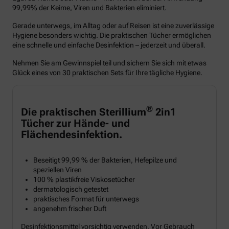
99,99% der Keime, Viren und Bakterien eliminiert.
Gerade unterwegs, im Alltag oder auf Reisen ist eine zuverlässige
Hygiene besonders wichtig. Die praktischen Tücher ermöglichen
eine schnelle und einfache Desinfektion – jederzeit und überall.
Nehmen Sie am Gewinnspiel teil und sichern Sie sich mit etwas
Glück eines von 30 praktischen Sets für Ihre tägliche Hygiene.
®
Die praktischen Sterillium
2in1
Tücher zur Hände- und
Flächendesinfektion.
Beseitigt 99,99 % der Bakterien, Hefepilze und
speziellen Viren
100 % plastikfreie Viskosetücher
dermatologisch getestet
praktisches Format für unterwegs
angenehm frischer Duft
Desinfektionsmittel vorsichtig verwenden. Vor Gebrauch