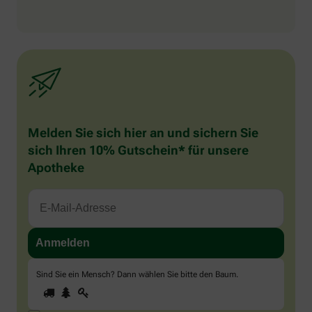
Melden Sie sich hier an und sichern Sie
sich Ihren 10% Gutschein* für unsere
Apotheke
Sind Sie ein Mensch? Dann wählen Sie bitte
den Baum
.
1
2
3
Sind
Sie
ein