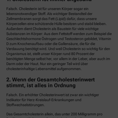
Falsch. Cholesterin ist für unseren Körper sogar ein
lebensnotwendiger Stoff. Als wichtiger Bestandteil der
Zellmembranen sorgt das Fett (Lipid) dafür, dass unsere
Körperzellen eine schützende Hülle besitzen und stabil bleiben.
Außerdem dient Cholesterin als Baustein für viele wichtige
Substanzen im Körper: Aus dem Fettstoff werden zum Beispiel die
Geschlechtshormone Östrogen und Testosteron gebildet, Vitamin
D zum Knochenaufbau oder die Gallensäure, die für die
Verdauung benötigt wird. Und weil Cholesterin so wichtig für den
Organismus ist, stellt unser Körper rund 80 Prozent der
benötigten Menge selbst her, vor allem in der Leber, aber auch im
Darm oder der Haut. Nur ein geringer Teil wird über
cholesterinhaltige Lebensmittel aufgenommen.
2. Wenn der Gesamtcholesterinwert
stimmt, ist alles in Ordnung
Falsch. Ein erhöhter Cholesterinwert ist zwar ein wichtiger
Indikator für Herz-Kreislauf-Erkrankungen und
Stoffwechselstörungen.
Das Gesamtcholesterin allein, das unter 200 Milligramm pro