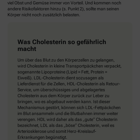
viel Obst und Gemüse immer von Vorteil. Und kommen noch
andere Risikofaktoren hinzu (s. Punkt 2), sollte man seinen
Körper nicht noch zusätzlich belasten.
Was Cholesterin so gefährlich
macht
Um über das Blut zu den Körperzellen zu gelangen,
wird Cholesterin in kleine Transportpäckchen verpackt,
sogenannte Lipoproteine (Lipid = Fett, Protein =
Eiweiß). LDL-Cholesterin dient sozusagen als
Lieferdienst für die Zellen, HDL-Cholesterin als Retour-
Service, um überschüssiges und abgelagertes
Cholesterin aus dem Körper zurück zur Leber zu
bringen, wo es abgebaut werden kann. Ist dieser
Mechanismus gestört, können sich LDL-Fettpäckchen
im Blut ansammeln und die Blutbahnen immer weiter
verengen. HDL wird daher als das „gute“ Cholesterin
bezeichnet, LDL als das „böse“ Cholesterin, weil es
Arteriosklerose und somit Herz-Kreislauf-
Erkrankungen begünstigt.