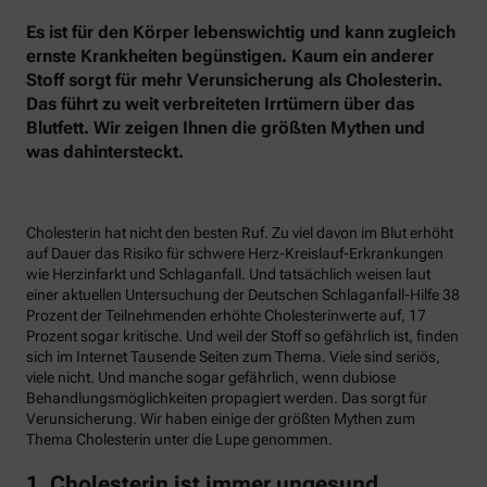
Es ist für den Körper lebenswichtig und kann zugleich
ernste Krankheiten begünstigen. Kaum ein anderer
Stoff sorgt für mehr Verunsicherung als Cholesterin.
Das führt zu weit verbreiteten Irrtümern über das
Blutfett. Wir zeigen Ihnen die größten Mythen und
was dahintersteckt.
Cholesterin hat nicht den besten Ruf. Zu viel davon im Blut erhöht
auf Dauer das Risiko für schwere Herz-Kreislauf-Erkrankungen
wie Herzinfarkt und Schlaganfall. Und tatsächlich weisen laut
einer aktuellen Untersuchung der Deutschen Schlaganfall-Hilfe 38
Prozent der Teilnehmenden erhöhte Cholesterinwerte auf, 17
Prozent sogar kritische. Und weil der Stoff so gefährlich ist, finden
sich im Internet Tausende Seiten zum Thema. Viele sind seriös,
viele nicht. Und manche sogar gefährlich, wenn dubiose
Behandlungsmöglichkeiten propagiert werden. Das sorgt für
Verunsicherung. Wir haben einige der größten Mythen zum
Thema Cholesterin unter die Lupe genommen.
1. Cholesterin ist immer ungesund