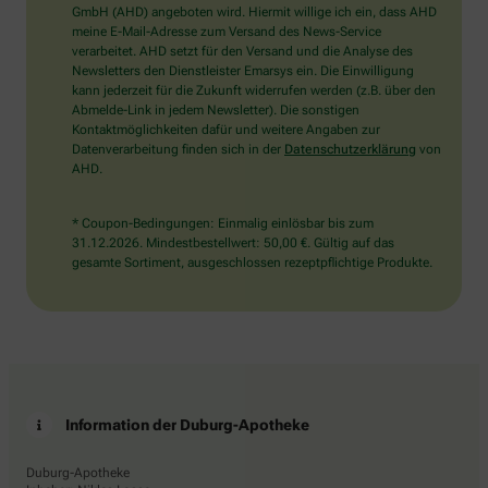
wählen
GmbH (AHD) angeboten wird. Hiermit willige ich ein, dass AHD
Sie
meine E-Mail-Adresse zum Versand des News-Service
bitte
verarbeitet. AHD setzt für den Versand und die Analyse des
das
Newsletters den Dienstleister Emarsys ein. Die Einwilligung
Auto.
kann jederzeit für die Zukunft widerrufen werden (z.B. über den
Abmelde-Link in jedem Newsletter). Die sonstigen
Kontaktmöglichkeiten dafür und weitere Angaben zur
Datenverarbeitung finden sich in der
Datenschutzerklärung
von
AHD.
* Coupon-Bedingungen: Einmalig einlösbar bis zum
31.12.2026. Mindestbestellwert: 50,00 €. Gültig auf das
gesamte Sortiment, ausgeschlossen rezeptpflichtige Produkte.
Information der Duburg-Apotheke
Duburg-Apotheke