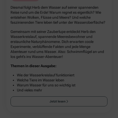
Diesmal folgt Herb dem Wasser auf seiner spannenden
Reise rund um die Erde! Warum regnet es eigentlich? Wie
entstehen Wolken, Flüsse und Meere? Und welche
faszinierenden Tiere leben tief unter der Wasseroberfläche?
Gemeinsam mit seiner Zauberlupe entdeckt Herb den
Wasserkreislauf, spannende Meeresbewohner und
erstaunliche Naturphänomene. Dich erwarten coole
Experimente, verblüffende Fakten und jede Menge
Abenteuer rund ums Wasser. Also: Schwimmflügel an und
los geht’s ins Wasser-Abenteuer!
Themen in dieser Ausgabe:
Wie der Wasserkreislauf funktioniert
Welche Tiere im Wasser leben
Warum Wasser für uns so wichtig ist
Und vieles mehr
Jetzt lesen