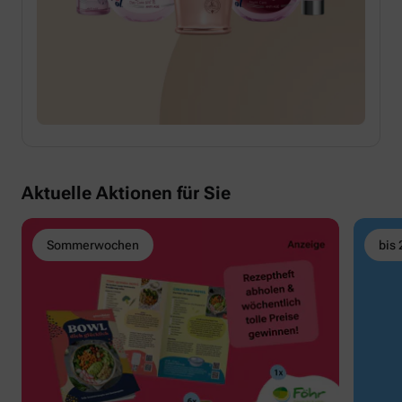
Aktuelle Aktionen für Sie
Sommerwochen
bis