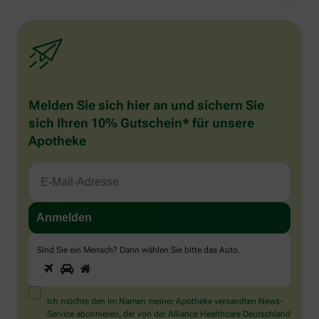
Melden Sie sich hier an und sichern Sie
sich Ihren 10% Gutschein* für unsere
Apotheke
Sind Sie ein Mensch? Dann wählen Sie bitte
das Auto
.
1
2
3
Sind
Sie
ein
Mensch?
Ich möchte den im Namen meiner Apotheke versandten News-
Dann
Service abonnieren, der von der Alliance Healthcare Deutschland