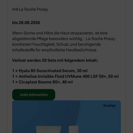
mit La Roche Posay
bis 28.08.2026
Wenn Sonne und Hitze die Haut strapazieren, ist eine
abgestimmte Pflege besonders wichtig. La Roche Posay
kombiniert Feuchtigkeit, Schutz und beruhigende
Inhaltsstoffe für empfindliche Hautbedürfnisse.
Verlost werden 20 Sets mit folgendem Inhalt:
1 × Hyalu B5 Suractivated Serum, 30 ml
1 × Anthelios Invisible Fluid UVMune 400 LSF 50+, 50 ml
1 × Cicaplast Baume B5+, 40 ml
Jetzt mitmachen