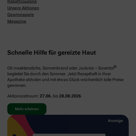
Rabattcoupons
Unsere Aktionen
Gewinnspiele
Magazine
Schnelle Hilfe für gereizte Haut
®
Ob Insektenstiche, Sonnenbrand oder Juckreiz – Soventol
begleitet Sie durch den Sommer. Jetzt Rezeptheft in Ihrer
Apotheke abholen und mit etwas Glück wöchentlich tolle Preise
gewinnen.
Aktionszeitraum:
27.06.
bis
28.08.2026
Mehr erfahren