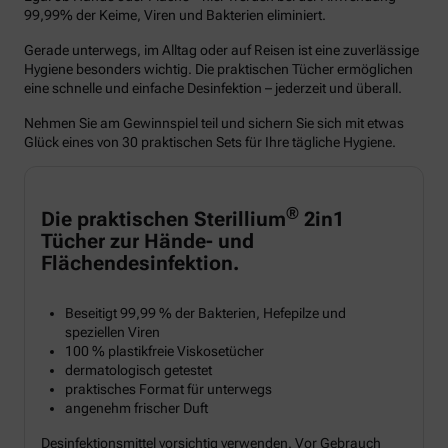
99,99% der Keime, Viren und Bakterien eliminiert.
Gerade unterwegs, im Alltag oder auf Reisen ist eine zuverlässige
Hygiene besonders wichtig. Die praktischen Tücher ermöglichen
eine schnelle und einfache Desinfektion – jederzeit und überall.
Nehmen Sie am Gewinnspiel teil und sichern Sie sich mit etwas
Glück eines von 30 praktischen Sets für Ihre tägliche Hygiene.
®
Die praktischen Sterillium
2in1
Tücher zur Hände- und
Flächendesinfektion.
Beseitigt 99,99 % der Bakterien, Hefepilze und
speziellen Viren
100 % plastikfreie Viskosetücher
dermatologisch getestet
praktisches Format für unterwegs
angenehm frischer Duft
Desinfektionsmittel vorsichtig verwenden. Vor Gebrauch