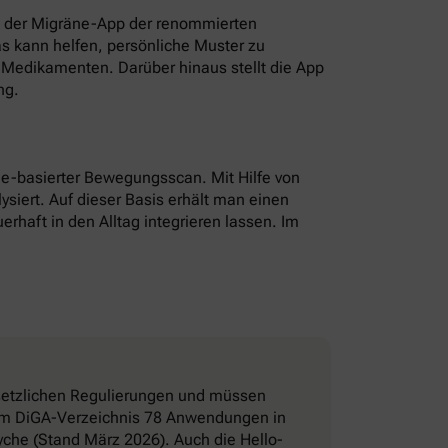
t der Migräne-App der renommierten
as kann helfen, persönliche Muster zu
Medikamenten. Darüber hinaus stellt die App
ng.
hone-basierter Bewegungsscan. Mit Hilfe von
ysiert. Auf dieser Basis erhält man einen
erhaft in den Alltag integrieren lassen. Im
esetzlichen Regulierungen und müssen
d im DiGA-Verzeichnis 78 Anwendungen in
che (Stand März 2026). Auch die Hello-