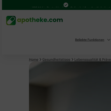
Lebensqualität & Prävention
4.000 Mal in Deutschland
Online bei Ihrer Apotheke bestellen
Beliebte Funktionen
Home
Gesundheitstipps
Lebensqualität & Präve