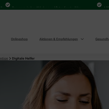
Bequem zwischen Abholung und Botendienst wählen
4.000 Ma
Onlineshop
Aktionen & Empfehlungen
Gesundhe
ntion
Digitale Helfer