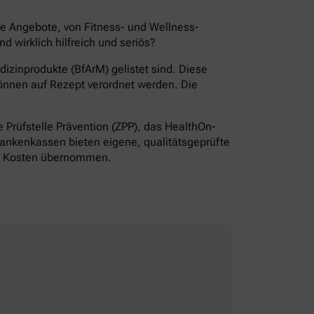
de Angebote, von Fitness- und Wellness-
wirklich hilfreich und seriös?
izinprodukte (BfArM) gelistet sind. Diese
önnen auf Rezept verordnet werden. Die
Prüfstelle Prävention (ZPP), das HealthOn-
ankenkassen bieten eigene, qualitätsgeprüfte
ie Kosten übernommen.