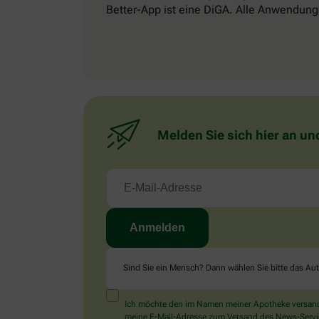
Better-App ist eine DiGA. Alle Anwendung
Melden Sie sich hier an un
Sind Sie ein Mensch? Dann wählen Sie bitte
das Au
Ich möchte den im Namen meiner Apotheke versandt
meine E-Mail-Adresse zum Versand des News-Service 