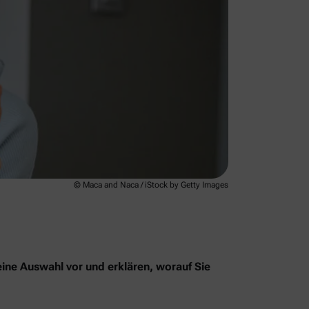
© Maca and Naca / iStock by Getty Images
eine Auswahl vor und erklären, worauf Sie