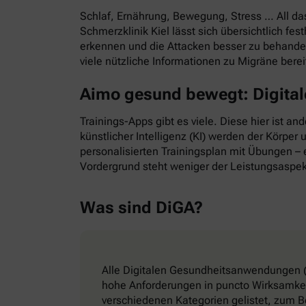
Schlaf, Ernährung, Bewegung, Stress … All d
Schmerzklinik Kiel lässt sich übersichtlich f
erkennen und die Attacken besser zu behande
viele nützliche Informationen zu Migräne bere
Aimo gesund bewegt: Digitale
Trainings-Apps gibt es viele. Diese hier ist a
künstlicher Intelligenz (KI) werden der Körper
personalisierten Trainingsplan mit Übungen – e
Vordergrund steht weniger der Leistungsaspek
Was sind DiGA?
Alle Digitalen Gesundheitsanwendungen (
hohe Anforderungen in puncto Wirksamkeit
verschiedenen Kategorien gelistet, zum B