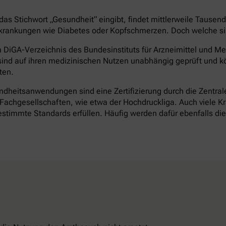
as Stichwort „Gesundheit“ eingibt, findet mittlerweile Tausen
rankungen wie Diabetes oder Kopfschmerzen. Doch welche sind 
DiGA-Verzeichnis des Bundesinstituts für Arzneimittel und Med
ind auf ihren medizinischen Nutzen unabhängig geprüft und k
ten.
heitsanwendungen sind eine Zertifizierung durch die Zentrale 
achgesellschaften, wie etwa der Hochdruckliga. Auch viele Kr
timmte Standards erfüllen. Häufig werden dafür ebenfalls d