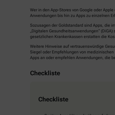
Wer in den App-Stores von Google oder Apple d
Anwendungen bis hin zu Apps zu einzelnen Erk
Sozusagen der Goldstandard sind Apps, die im 
„Digitalen Gesundheitsanwendungen“ (DiGA) s
gesetzlichen Krankenkassen erstatten die Kos
Weitere Hinweise auf vertrauenswürdige Gesund
Siegel oder Empfehlungen von medizinischen F
Apps an oder empfehlen Anwendungen, die bes
Checkliste
Checkliste