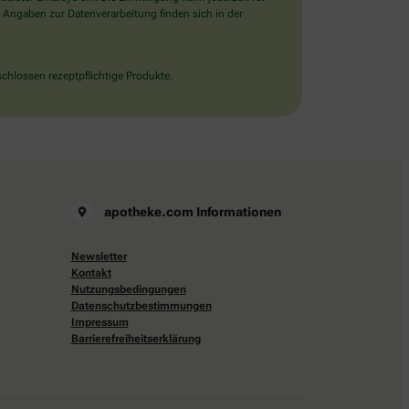
 Angaben zur Datenverarbeitung finden sich in der
chlossen rezeptpflichtige Produkte.
apotheke.com Informationen
Newsletter
Kontakt
Nutzungsbedingungen
Datenschutzbestimmungen
Impressum
Barrierefreiheitserklärung