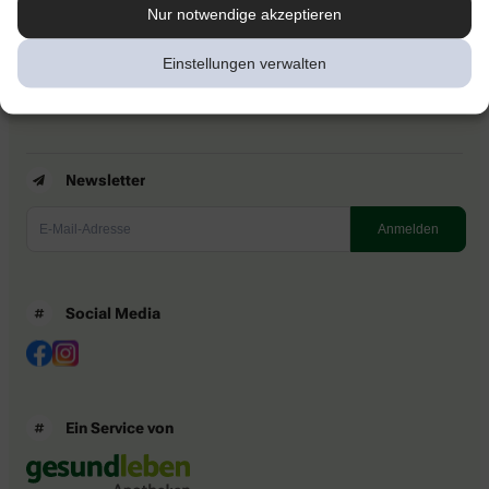
Kontakt
Nur notwendige akzeptieren
Nutzungsbedingungen
Datenschutzbestimmungen
Einstellungen verwalten
Impressum
Barrierefreiheitserklärung
Newsletter
Social Media
Ein Service von