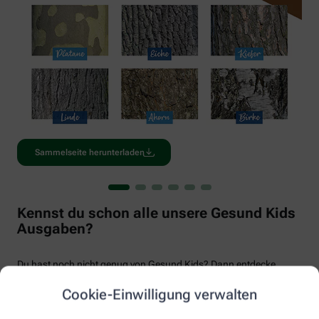
Sammelseite herunterladen
Kennst du schon alle unsere Gesund Kids
Ausgaben?
Du hast noch nicht genug von Gesund Kids? Dann entdecke
unsere anderen Ausgaben von Gesund Kids mit vielen
Cookie-Einwilligung verwalten
spannenden Fakten und Geschichten rund ums Thema Natur
und Gesundheit.