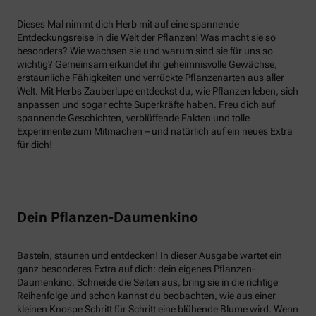
Dieses Mal nimmt dich Herb mit auf eine spannende
Entdeckungsreise in die Welt der Pflanzen! Was macht sie so
besonders? Wie wachsen sie und warum sind sie für uns so
wichtig? Gemeinsam erkundet ihr geheimnisvolle Gewächse,
erstaunliche Fähigkeiten und verrückte Pflanzenarten aus aller
Welt. Mit Herbs Zauberlupe entdeckst du, wie Pflanzen leben, sich
anpassen und sogar echte Superkräfte haben. Freu dich auf
spannende Geschichten, verblüffende Fakten und tolle
Experimente zum Mitmachen – und natürlich auf ein neues Extra
für dich!
Dein Pflanzen-Daumenkino
Basteln, staunen und entdecken! In dieser Ausgabe wartet ein
ganz besonderes Extra auf dich: dein eigenes Pflanzen-
Daumenkino. Schneide die Seiten aus, bring sie in die richtige
Reihenfolge und schon kannst du beobachten, wie aus einer
kleinen Knospe Schritt für Schritt eine blühende Blume wird. Wenn