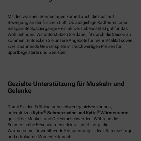
Mit den warmen Sonnentagen kommt auch die Lust auf
Bewegung an der frischen Luft. Ob ausgiebige Radtouren oder
entspannte Spaziergänge – ein aktiver Lebensstil ist gut für das
Wohlbefinden. Wir unterstützen Sie dabei, fit durch die Saison zu
kommen. Entdecken Sie unsere Angebote für mehr Vitalität sowie
zwei spannende Gewinnspiele mit hochwertigen Preisen für
Sportbegeisterte und Genießer.
Gezielte Unterstützung für Muskeln und
Gelenke
Damit Sie den Frühling unbeschwert genießen können,
®
®
unterstützen
Kytta
Schmerzsalbe und Kytta
Wärmecreme
gezielt bei Muskel- und Gelenkbeschwerden. Während die
Schmerzsalbe Beschwerden effektiv lindert, sorgt die
Wärmecreme für wohltuende Entspannung – ideal für aktive Tage
und erholsame Momente danach.