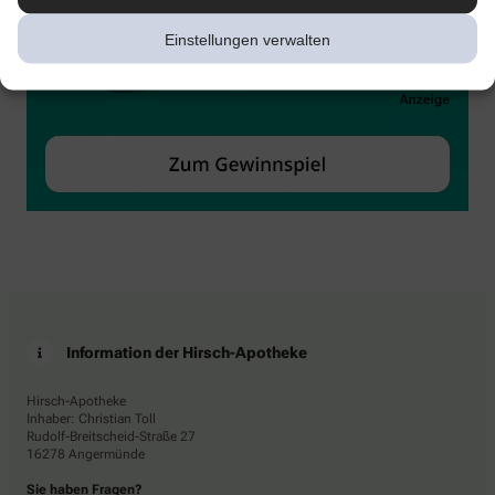
Einstellungen verwalten
Information der Hirsch-Apotheke
Hirsch-Apotheke
Inhaber: Christian Toll
Rudolf-Breitscheid-Straße 27
16278 Angermünde
Sie haben Fragen?