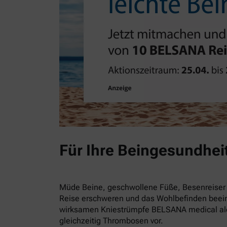
Für Ihre Beingesundhei
Müde Beine, geschwollene Füße, Besenreiser 
Reise erschweren und das Wohlbefinden beein
wirksamen Kniestrümpfe BELSANA medical alo
gleichzeitig Thrombosen vor.