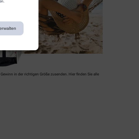
en.
erwalten
Gewinn in der richtigen Größe zusenden. Hier finden Sie alle