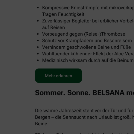
Kompressive Kniestrümpfe mit mikroverkap
Tragen Feuchtigkeit
Zuverlässiger Begleiter bei erblicher Vorb
auf Reisen
Vorbeugend gegen (Reise-)Thrombose
Schutz vor Krampfadern und Besenreisern
Verhindern geschwollene Beine und Füße
Wohltuender kühlender Effekt der Aloe Ver
Medizinisch wirksam durch auf die Beinu
Mehr erfahren
Sommer. Sonne. BELSANA med
Die warme Jahreszeit steht vor der Tür und f
Bergen – die Sehnsucht nach Urlaub ist groß.
Beine.