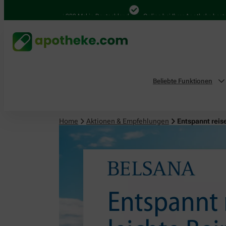
4.000 Mal in Deutschland
Online bei Ihrer Apotheke bestellen
Beliebte Funktionen
Home
Aktionen & Empfehlungen
Entspannt reis