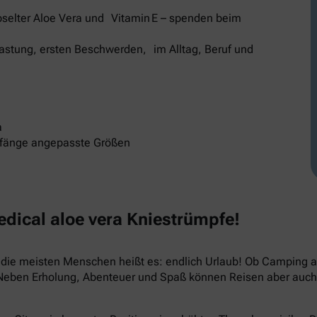
selter Aloe Vera und Vitamin E – spenden beim
elastung, ersten Beschwerden, im Alltag, Beruf und
a
mfänge angepasste Größen
ical aloe vera Kniestrümpfe!
ür die meisten Menschen heißt es: endlich Urlaub! Ob Camping
 Neben Erholung, Abenteuer und Spaß können Reisen aber auch 