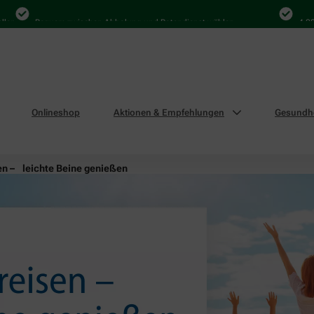
Bequem zwischen Abholung und Botendienst wählen
4.000 Mal i
Onlineshop
Aktionen & Empfehlungen
Gesundhe
en – leichte Beine genießen