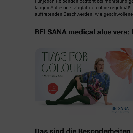
Für jeden Reisenden besteht bei mehrstündigem
langen Auto- oder Zugfahrten ohne regelmäß
auftretenden Beschwerden, wie geschwollene 
BELSANA medical aloe vera: E
Das sind die Besonderheiten