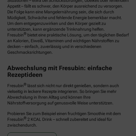
Situationen – etwa bei Schluckstörungen, Übelkeit oder fehlendem
Appetit – fällt es schwer, den Körper ausreichend zu versorgen.
Die Folge kann eine Mangelernährung sein, die sich durch
Müdigkeit, Schwäche und fehlende Energie bemerkbar macht.
Um dem entgegenzuwirken und den Körper gezielt zu
unterstützen, kann ergänzende Trinknahrung helfen.
®
Fresubin
bietet eine praktische Lösung, um den täglichen Bedarf
an Kalorien, Eiweiß, Vitaminen und wichtigen Nährstoffen zu
decken – einfach, zuverlässig und in verschiedenen
Geschmacksrichtungen.
Abwechslung mit Fresubin: einfache
Rezeptideen
®
Fresubin
lässt sich nicht nur direkt genießen, sondern auch
vielseitig in leckere Rezepte integrieren. So bringen Sie mehr
Abwechslung in Ihren Alltag und können Ihre
Nährstoffversorgung auf genussvolle Weise unterstützen.
Probieren Sie zum Beispiel einen fruchtigen Smoothie mit dem
®
Fresubin
2 KCAL Drink – schnell zubereitet und ideal für
zwischendurch.