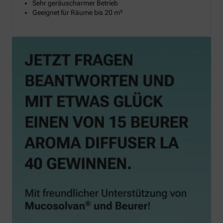
Sehr geräuscharmer Betrieb
Geeignet für Räume bis 20 m²