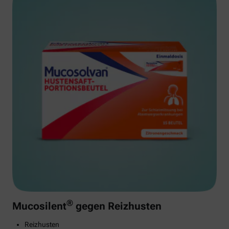
®
Mucosilent
gegen Reizhusten
Reizhusten