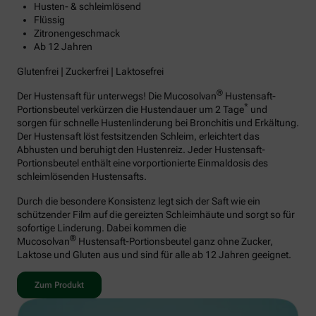
Husten- & schleimlösend
Flüssig
Zitronengeschmack
Ab 12 Jahren
Glutenfrei | Zuckerfrei | Laktosefrei
®
Der Hustensaft für unterwegs! Die Mucosolvan
Hustensaft-
*
Portionsbeutel verkürzen die Hustendauer um 2 Tage
und
sorgen für schnelle Hustenlinderung bei Bronchitis und Erkältung.
Der Hustensaft löst festsitzenden Schleim, erleichtert das
Abhusten und beruhigt den Hustenreiz. Jeder Hustensaft-
Portionsbeutel enthält eine vorportionierte Einmaldosis des
schleimlösenden Hustensafts.
Durch die besondere Konsistenz legt sich der Saft wie ein
schützender Film auf die gereizten Schleimhäute und sorgt so für
sofortige Linderung. Dabei kommen die
®
Mucosolvan
Hustensaft-Portionsbeutel ganz ohne Zucker,
Laktose und Gluten aus und sind für alle ab 12 Jahren geeignet.
Zum Produkt