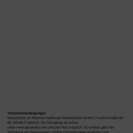
Teilnahmebedingungen
Veranstalter ist Alliance Healthcare Deutschland GmbH, Franklinstraße 46-
48, 60486 Frankfurt. Die Teilnahme ist online
unter www.apotheke.com und per Post möglich. So einfach geht die
Teilnahme am Gewinnspiel – online Eingabemaske ausfüllen und