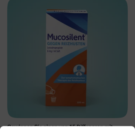
Gewinnen Sie einen von 15 Diffusoren mit
Muscosolvan