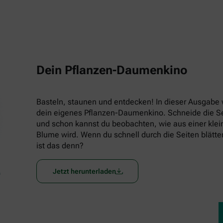
Dein Pflanzen-Daumenkino
Basteln, staunen und entdecken! In dieser Ausgabe w
dein eigenes Pflanzen-Daumenkino. Schneide die Seit
und schon kannst du beobachten, wie aus einer klein
Blume wird. Wenn du schnell durch die Seiten blätters
ist das denn?
Jetzt herunterladen