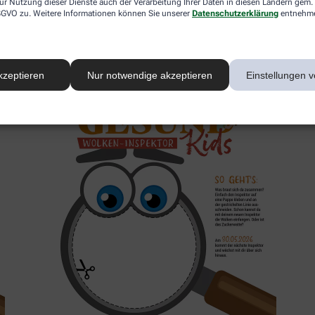
ur Nutzung dieser Dienste auch der Verarbeitung Ihrer Daten in diesen Ländern gem. 
 DSGVO zu. Weitere Informationen können Sie unserer
Datenschutzerklärung
entnehm
2. Inspektor
kzeptieren
Nur notwendige akzeptieren
Einstellungen v