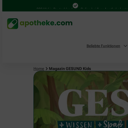
4.000 Mal in Deutschland
Online bei Ihrer Apotheke bestellen
B
Beliebte Funktionen
Home
Magazin GESUND Kids