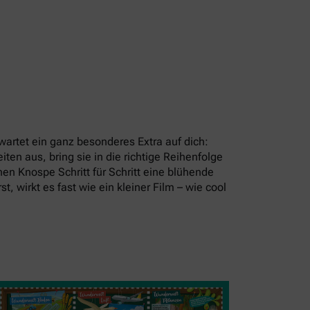
artet ein ganz besonderes Extra auf dich:
en aus, bring sie in die richtige Reihenfolge
en Knospe Schritt für Schritt eine blühende
t, wirkt es fast wie ein kleiner Film – wie cool