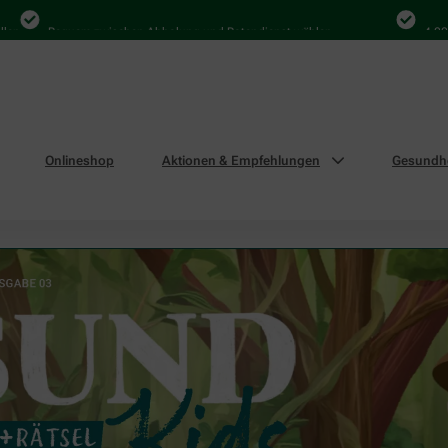
equem zwischen Abholung und Botendienst wählen
4.000 Mal in D
Onlineshop
Aktionen & Empfehlungen
Gesundhe