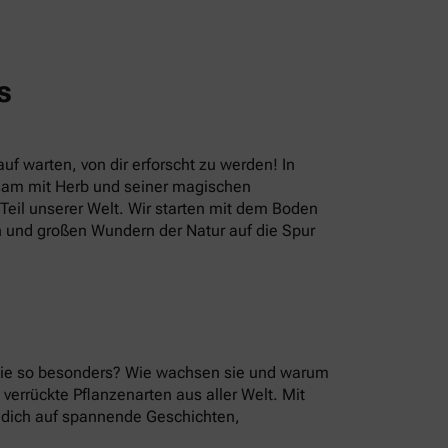
s
uf warten, von dir erforscht zu werden! In
sam mit Herb und seiner magischen
eil unserer Welt. Wir starten mit dem Boden
n und großen Wundern der Natur auf die Spur
 sie so besonders? Wie wachsen sie und warum
errückte Pflanzenarten aus aller Welt. Mit
u dich auf spannende Geschichten,