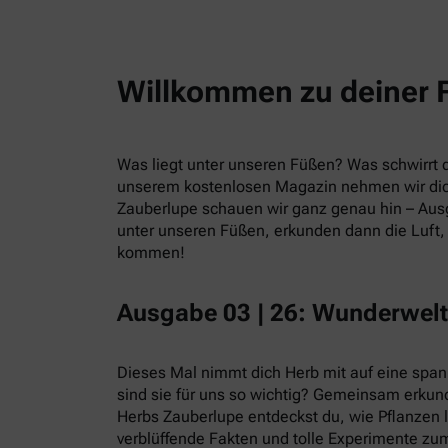
Willkommen zu deiner 
Was liegt unter unseren Füßen? Was schwirrt du
unserem kostenlosen Magazin nehmen wir dic
Zauberlupe schauen wir ganz genau hin – Ausg
unter unseren Füßen, erkunden dann die Luft, 
kommen!
Ausgabe 03 | 26: Wunderwelt
Dieses Mal nimmt dich Herb mit auf eine spa
sind sie für uns so wichtig? Gemeinsam erkund
Herbs Zauberlupe entdeckst du, wie Pflanzen 
verblüffende Fakten und tolle Experimente zum