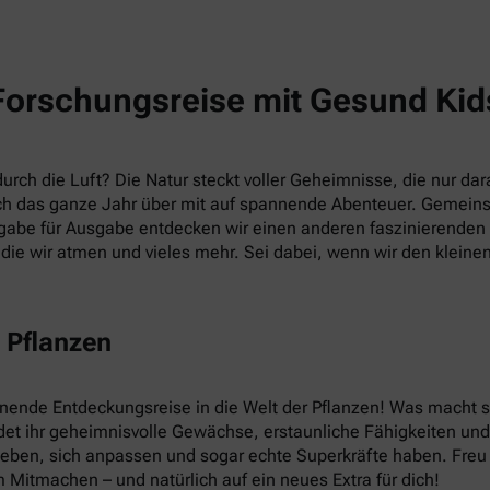
Forschungsreise mit Gesund Kid
rch die Luft? Die Natur steckt voller Geheimnisse, die nur dara
h das ganze Jahr über mit auf spannende Abenteuer. Gemein
abe für Ausgabe entdecken wir einen anderen faszinierenden T
die wir atmen und vieles mehr. Sei dabei, wenn wir den kleine
 Pflanzen
nnende Entdeckungsreise in die Welt der Pflanzen! Was macht
et ihr geheimnisvolle Gewächse, erstaunliche Fähigkeiten und v
leben, sich anpassen und sogar echte Superkräfte haben. Fre
 Mitmachen – und natürlich auf ein neues Extra für dich!