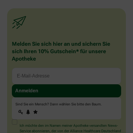
Melden Sie sich hier an und sichern Sie
sich Ihren 10% Gutschein* für unsere
Apotheke
Sind Sie ein Mensch? Dann wählen Sie bitte
den Baum
.
1
2
3
Sind
Sie
ein
Mensch?
Ich möchte den im Namen meiner Apotheke versandten News-
Dann
Service abonnieren, der von der Alliance Healthcare Deutschland