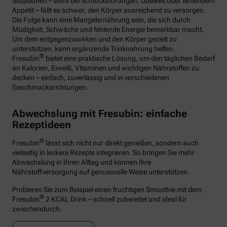
Situationen – etwa bei Schluckstörungen, Übelkeit oder fehlendem
Appetit – fällt es schwer, den Körper ausreichend zu versorgen.
Die Folge kann eine Mangelernährung sein, die sich durch
Müdigkeit, Schwäche und fehlende Energie bemerkbar macht.
Um dem entgegenzuwirken und den Körper gezielt zu
unterstützen, kann ergänzende Trinknahrung helfen.
®
Fresubin
bietet eine praktische Lösung, um den täglichen Bedarf
an Kalorien, Eiweiß, Vitaminen und wichtigen Nährstoffen zu
decken – einfach, zuverlässig und in verschiedenen
Geschmacksrichtungen.
Abwechslung mit Fresubin: einfache
Rezeptideen
®
Fresubin
lässt sich nicht nur direkt genießen, sondern auch
vielseitig in leckere Rezepte integrieren. So bringen Sie mehr
Abwechslung in Ihren Alltag und können Ihre
Nährstoffversorgung auf genussvolle Weise unterstützen.
Probieren Sie zum Beispiel einen fruchtigen Smoothie mit dem
®
Fresubin
2 KCAL Drink – schnell zubereitet und ideal für
zwischendurch.