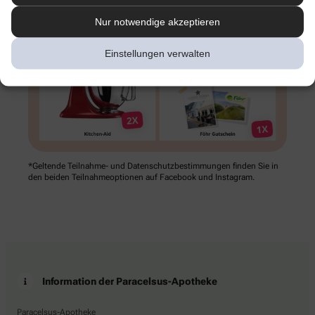
Nur notwendige akzeptieren
Einstellungen verwalten
*Geltende Teilnahme- und Datenschutz­bestimmungen finden Sie in
den beiden Teilnahme­optionen auf Facebook und Instagram.
Information der Paracelsus-Apotheke
Paracelsus-Apotheke