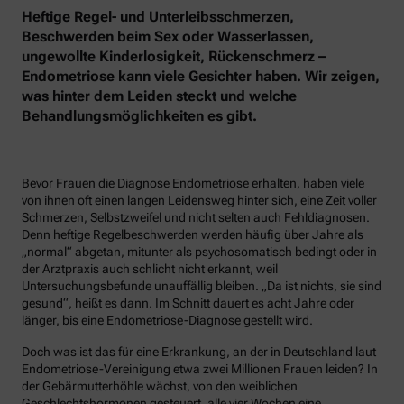
Heftige Regel- und Unterleibsschmerzen,
Beschwerden beim Sex oder Wasserlassen,
ungewollte Kinderlosigkeit, Rückenschmerz –
Endometriose kann viele Gesichter haben. Wir zeigen,
was hinter dem Leiden steckt und welche
Behandlungsmöglichkeiten es gibt.
Bevor Frauen die Diagnose Endometriose erhalten, haben viele
von ihnen oft einen langen Leidensweg hinter sich, eine Zeit voller
Schmerzen, Selbstzweifel und nicht selten auch Fehldiagnosen.
Denn heftige Regelbeschwerden werden häufig über Jahre als
„normal“ abgetan, mitunter als psychosomatisch bedingt oder in
der Arztpraxis auch schlicht nicht erkannt, weil
Untersuchungsbefunde unauffällig bleiben. „Da ist nichts, sie sind
gesund“, heißt es dann. Im Schnitt dauert es acht Jahre oder
länger, bis eine Endometriose-Diagnose gestellt wird.
Doch was ist das für eine Erkrankung, an der in Deutschland laut
Endometriose-Vereinigung etwa zwei Millionen Frauen leiden? In
der Gebärmutterhöhle wächst, von den weiblichen
Geschlechtshormonen gesteuert, alle vier Wochen eine