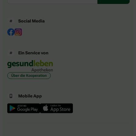
Social Media
Ein Service von
Über die Kooperation
Mobile App