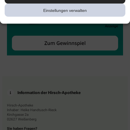
Einstellungen verwalten
Information der Hirsch-Apotheke
Hirsch-Apotheke
Inhaber: Heike Handtusch-Rieck
Kirchgasse 2a
02627 Weißenberg
Sie haben Fragen?