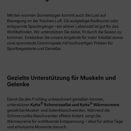
Mit den warmen Sonnentagen kommt auch die Lust auf
Bewegung an der frischen Luft. Ob ausgiebige Radtouren oder
entspannte Spaziergänge – ein aktiver Lebensstil ist gut für das
Wohlbefinden. Wir unterstützen Sie dabei, fit durch die Saison zu
kommen. Entdecken Sie unsere Angebote für mehr Vitalität sowie
zwei spannende Gewinnspiele mit hochwertigen Preisen für
Sportbegeisterte und Genießer.
Gezielte Unterstützung für Muskeln und
Gelenke
Damit Sie den Frühling unbeschwert genießen können,
®
®
unterstützen
Kytta
Schmerzsalbe und Kytta
Wärmecreme
gezielt bei Muskel- und Gelenkbeschwerden. Während die
Schmerzsalbe Beschwerden effektiv lindert, sorgt die
Wärmecreme für wohltuende Entspannung – ideal für aktive Tage
und erholsame Momente danach.