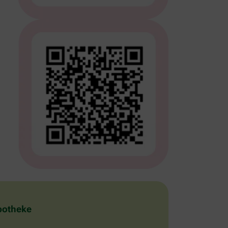
Apotheke