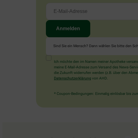
Sind Sie ein Mensch? Dann wählen Sie bitte
den Sch
Ich möchte den im Namen meiner Apotheke versandt
meine E-Mail-Adresse zum Versand des News-Service 
die Zukunft widerrufen werden (z.B. über den Abmel
Datenschutzerklärung
von AHD.
* Coupon-Bedingungen: Einmalig einlösbar bis zum 