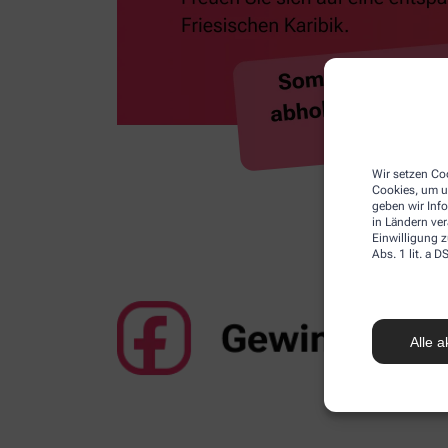
Wir setzen Coo
Cookies, um u
geben wir Inf
in Ländern ve
Einwilligung z
Abs. 1 lit. a
Alle a