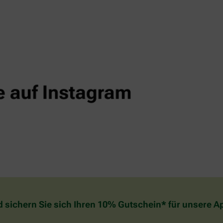
d sichern Sie sich Ihren 10% Gutschein* für unsere 