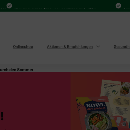
Bequem zwischen Abholung und Botendienst wählen
4.000 Mal
Onlineshop
Aktionen & Empfehlungen
Gesundhe
durch den Sommer