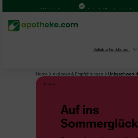
4.000 Mal in Deutschland
Online bei Ihrer Apotheke bestellen
Beliebte Funktionen
Home
Aktionen & Empfehlungen
Unbeschwert 