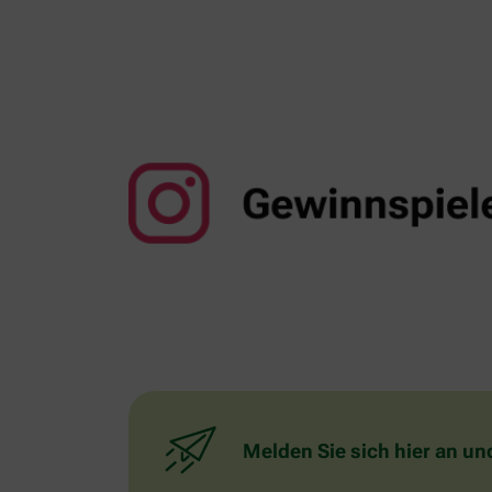
Melden Sie sich hier an un