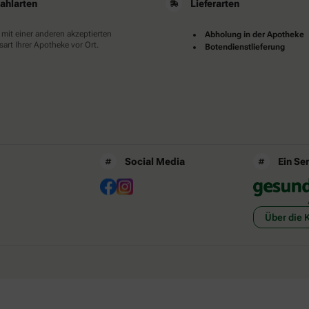
ahlarten
Lieferarten
 mit einer anderen akzeptierten
Abholung in der Apotheke
art Ihrer Apotheke vor Ort.
Botendienstlieferung
Social Media
Ein Se
Über die 