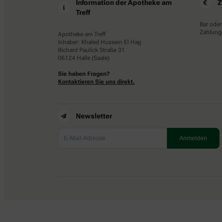
Information der Apotheke am
Z
Treff
Bar oder
Zahlungs
Apotheke am Treff
Inhaber: Khaled Hussein El Hag
Richard Paulick Straße 31
06124 Halle (Saale)
Sie haben Fragen?
Kontaktieren Sie uns direkt.
Newsletter