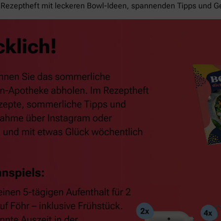
Rezeptheft mit leckeren Bowl-Ideen, spannenden Tipps und G