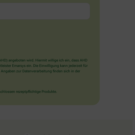
D) angeboten wird. Hiermit willige ich ein, dass AHD
ister Emarsys ein. Die Einwilligung kann jederzeit für
 Angaben zur Datenverarbeitung finden sich in der
chlossen rezeptpflichtige Produkte.