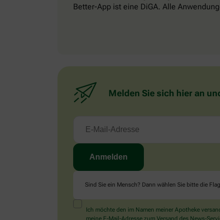
Better-App ist eine DiGA. Alle Anwendung
Melden Sie sich hier an un
Sind Sie ein Mensch? Dann wählen Sie bitte
die Fla
Ich möchte den im Namen meiner Apotheke versandt
meine E-Mail-Adresse zum Versand des News-Service 