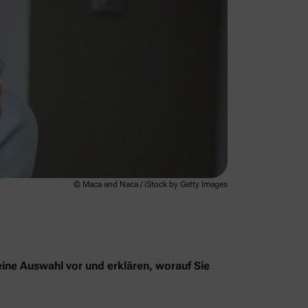
© Maca and Naca / iStock by Getty Images
eine Auswahl vor und erklären, worauf Sie