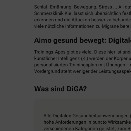
Schlaf, Ernährung, Bewegung, Stress … All d
Schmerzklinik Kiel lässt sich übersichtlich f
erkennen und die Attacken besser zu behande
viele nützliche Informationen zu Migräne bere
Aimo gesund bewegt: Digitale
Trainings-Apps gibt es viele. Diese hier ist a
künstlicher Intelligenz (KI) werden der Körper
personalisierten Trainingsplan mit Übungen – e
Vordergrund steht weniger der Leistungsaspek
Was sind DiGA?
Alle Digitalen Gesundheitsanwendungen (
hohe Anforderungen in puncto Wirksamkeit
verschiedenen Kategorien gelistet, zum B