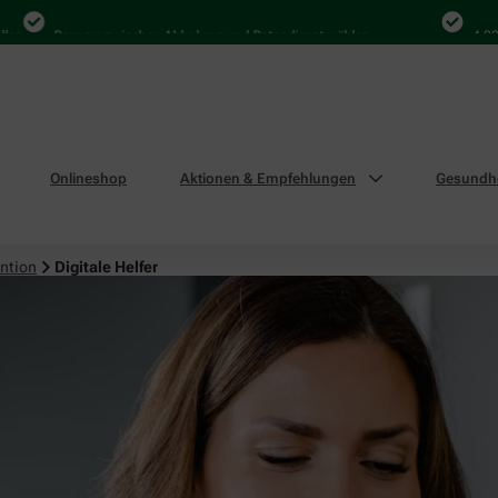
Bequem zwischen Abholung und Botendienst wählen
4.000 Ma
Onlineshop
Aktionen & Empfehlungen
Gesundhe
ntion
Digitale Helfer