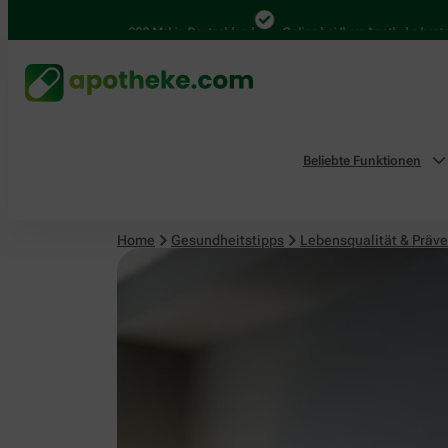
Lebensqualität & Prävention
4.000 Mal in Deutschland
Online bei Ihrer Apotheke bestellen
Beliebte Funktionen
Home
Gesundheitstipps
Lebensqualität & Präve