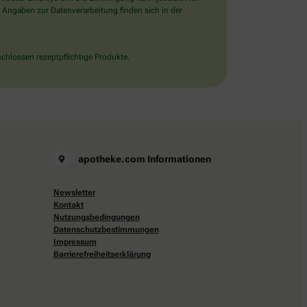
 Angaben zur Datenverarbeitung finden sich in der
chlossen rezeptpflichtige Produkte.
apotheke.com Informationen
Newsletter
Kontakt
Nutzungsbedingungen
Datenschutzbestimmungen
Impressum
Barrierefreiheitserklärung