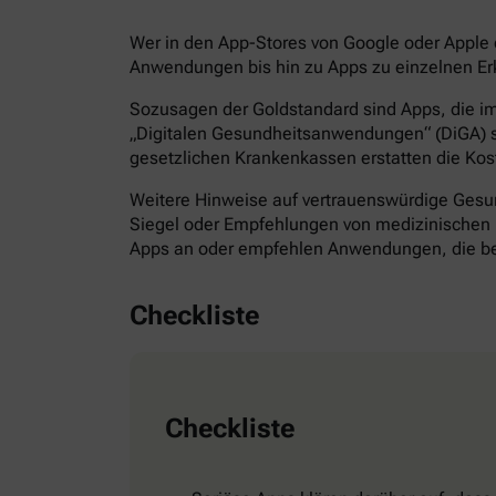
Wer in den App-Stores von Google oder Apple d
Anwendungen bis hin zu Apps zu einzelnen Erk
Sozusagen der Goldstandard sind Apps, die im 
„Digitalen Gesundheitsanwendungen“ (DiGA) s
gesetzlichen Krankenkassen erstatten die Kos
Weitere Hinweise auf vertrauenswürdige Gesund
Siegel oder Empfehlungen von medizinischen F
Apps an oder empfehlen Anwendungen, die bes
Checkliste
Checkliste