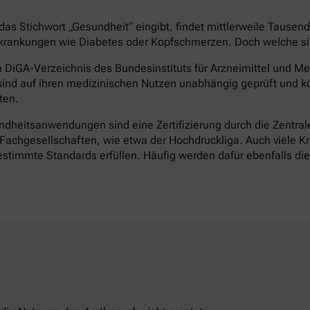
as Stichwort „Gesundheit“ eingibt, findet mittlerweile Tausen
rankungen wie Diabetes oder Kopfschmerzen. Doch welche sind 
DiGA-Verzeichnis des Bundesinstituts für Arzneimittel und Med
ind auf ihren medizinischen Nutzen unabhängig geprüft und k
ten.
heitsanwendungen sind eine Zertifizierung durch die Zentrale 
achgesellschaften, wie etwa der Hochdruckliga. Auch viele Kr
timmte Standards erfüllen. Häufig werden dafür ebenfalls d