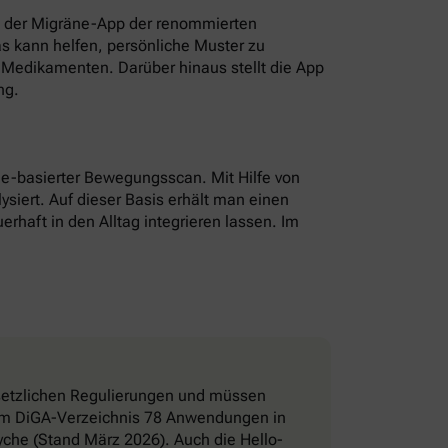
t der Migräne-App der renommierten
as kann helfen, persönliche Muster zu
Medikamenten. Darüber hinaus stellt die App
ng.
hone-basierter Bewegungsscan. Mit Hilfe von
ysiert. Auf dieser Basis erhält man einen
erhaft in den Alltag integrieren lassen. Im
esetzlichen Regulierungen und müssen
d im DiGA-Verzeichnis 78 Anwendungen in
che (Stand März 2026). Auch die Hello-