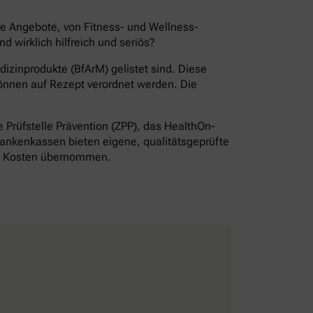
de Angebote, von Fitness- und Wellness-
wirklich hilfreich und seriös?
izinprodukte (BfArM) gelistet sind. Diese
önnen auf Rezept verordnet werden. Die
Prüfstelle Prävention (ZPP), das HealthOn-
ankenkassen bieten eigene, qualitätsgeprüfte
ie Kosten übernommen.