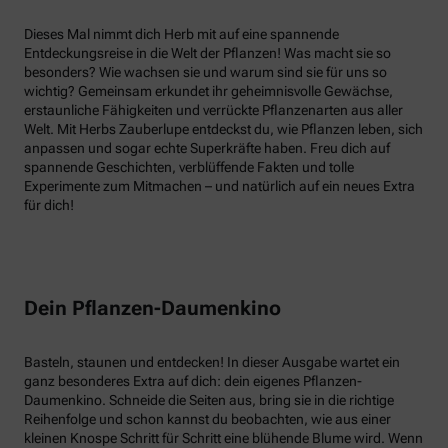
Dieses Mal nimmt dich Herb mit auf eine spannende
Entdeckungsreise in die Welt der Pflanzen! Was macht sie so
besonders? Wie wachsen sie und warum sind sie für uns so
wichtig? Gemeinsam erkundet ihr geheimnisvolle Gewächse,
erstaunliche Fähigkeiten und verrückte Pflanzenarten aus aller
Welt. Mit Herbs Zauberlupe entdeckst du, wie Pflanzen leben, sich
anpassen und sogar echte Superkräfte haben. Freu dich auf
spannende Geschichten, verblüffende Fakten und tolle
Experimente zum Mitmachen – und natürlich auf ein neues Extra
für dich!
Dein Pflanzen-Daumenkino
Basteln, staunen und entdecken! In dieser Ausgabe wartet ein
ganz besonderes Extra auf dich: dein eigenes Pflanzen-
Daumenkino. Schneide die Seiten aus, bring sie in die richtige
Reihenfolge und schon kannst du beobachten, wie aus einer
kleinen Knospe Schritt für Schritt eine blühende Blume wird. Wenn