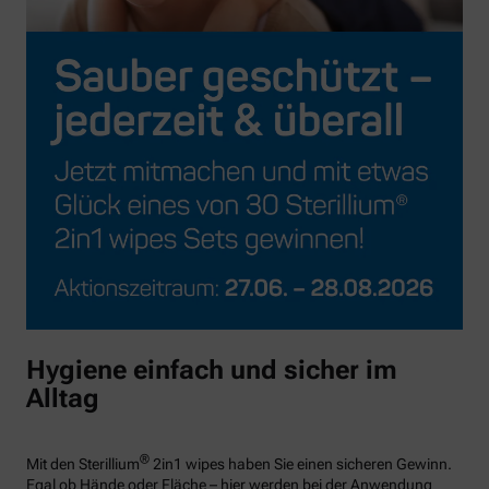
Hygiene einfach und sicher im
Alltag
®
Mit den Sterillium
2in1 wipes haben Sie einen sicheren Gewinn.
Egal ob Hände oder Fläche – hier werden bei der Anwendung