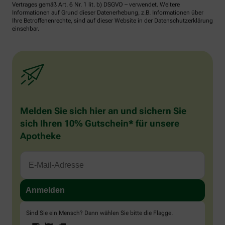
Vertrages gemäß Art. 6 Nr. 1 lit. b) DSGVO – verwendet. Weitere
Informationen auf Grund dieser Datenerhebung, z.B. Informationen über
Ihre Betroffenenrechte, sind auf dieser Website in der Datenschutzerklärung
einsehbar.
Melden Sie sich hier an und sichern Sie
sich Ihren 10% Gutschein* für unsere
Apotheke
Sind Sie ein Mensch? Dann wählen Sie bitte
die Flagge
.
1
2
3
Sind