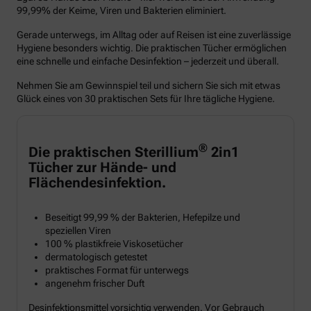
99,99% der Keime, Viren und Bakterien eliminiert.
Gerade unterwegs, im Alltag oder auf Reisen ist eine zuverlässige
Hygiene besonders wichtig. Die praktischen Tücher ermöglichen
eine schnelle und einfache Desinfektion – jederzeit und überall.
Nehmen Sie am Gewinnspiel teil und sichern Sie sich mit etwas
Glück eines von 30 praktischen Sets für Ihre tägliche Hygiene.
®
Die praktischen Sterillium
2in1
Tücher zur Hände- und
Flächendesinfektion.
Beseitigt 99,99 % der Bakterien, Hefepilze und
speziellen Viren
100 % plastikfreie Viskosetücher
dermatologisch getestet
praktisches Format für unterwegs
angenehm frischer Duft
Desinfektionsmittel vorsichtig verwenden. Vor Gebrauch