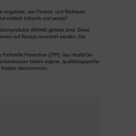
de Angebote, von Fitness- und Wellness-
wirklich hilfreich und seriös?
izinprodukte (BfArM) gelistet sind. Diese
önnen auf Rezept verordnet werden. Die
Prüfstelle Prävention (ZPP), das HealthOn-
ankenkassen bieten eigene, qualitätsgeprüfte
ie Kosten übernommen.