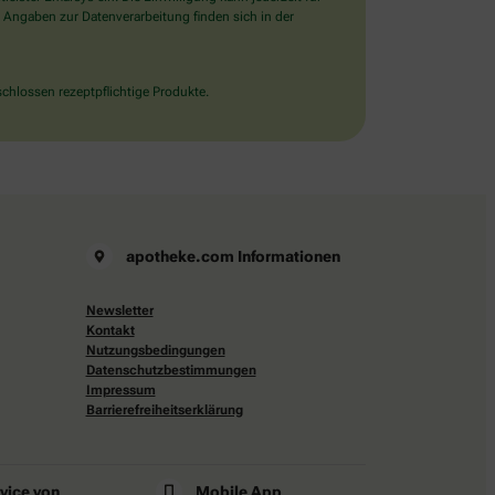
 Angaben zur Datenverarbeitung finden sich in der
chlossen rezeptpflichtige Produkte.
apotheke.com Informationen
Newsletter
Kontakt
Nutzungsbedingungen
Datenschutzbestimmungen
Impressum
Barrierefreiheitserklärung
rvice von
Mobile App