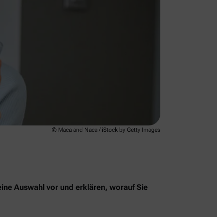
© Maca and Naca / iStock by Getty Images
eine Auswahl vor und erklären, worauf Sie