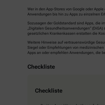
Wer in den App-Stores von Google oder Apple d
Anwendungen bis hin zu Apps zu einzelnen Erk
Sozusagen der Goldstandard sind Apps, die im 
„Digitalen Gesundheitsanwendungen“ (DiGA) s
gesetzlichen Krankenkassen erstatten die Kos
Weitere Hinweise auf vertrauenswürdige Gesund
Siegel oder Empfehlungen von medizinischen F
Apps an oder empfehlen Anwendungen, die bes
Checkliste
Checkliste