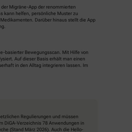
t der Migräne-App der renommierten
as kann helfen, persönliche Muster zu
Medikamenten. Darüber hinaus stellt die App
ng.
hone-basierter Bewegungsscan. Mit Hilfe von
ysiert. Auf dieser Basis erhält man einen
erhaft in den Alltag integrieren lassen. Im
esetzlichen Regulierungen und müssen
d im DiGA-Verzeichnis 78 Anwendungen in
che (Stand März 2026). Auch die Hello-