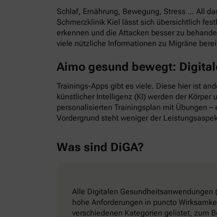
Schlaf, Ernährung, Bewegung, Stress … All d
Schmerzklinik Kiel lässt sich übersichtlich f
erkennen und die Attacken besser zu behande
viele nützliche Informationen zu Migräne bere
Aimo gesund bewegt: Digitale
Trainings-Apps gibt es viele. Diese hier ist a
künstlicher Intelligenz (KI) werden der Körper
personalisierten Trainingsplan mit Übungen – e
Vordergrund steht weniger der Leistungsaspek
Was sind DiGA?
Alle Digitalen Gesundheitsanwendungen (
hohe Anforderungen in puncto Wirksamkeit
verschiedenen Kategorien gelistet, zum B