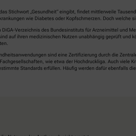
as Stichwort „Gesundheit“ eingibt, findet mittlerweile Tausen
rankungen wie Diabetes oder Kopfschmerzen. Doch welche sind 
DiGA-Verzeichnis des Bundesinstituts für Arzneimittel und Med
ind auf ihren medizinischen Nutzen unabhängig geprüft und k
ten.
heitsanwendungen sind eine Zertifizierung durch die Zentrale 
achgesellschaften, wie etwa der Hochdruckliga. Auch viele Kr
timmte Standards erfüllen. Häufig werden dafür ebenfalls d