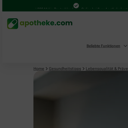
Lebensqualität & Prävention
4.000 Mal in Deutschland
Online bei Ihrer Apotheke bestellen
Beliebte Funktionen
Home
Gesundheitstipps
Lebensqualität & Präve