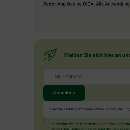
Better-App ist eine DiGA. Alle Anwendung
Melden Sie sich hier an un
Sind Sie ein Mensch? Dann wählen Sie bitte
die Fla
Ich möchte den im Namen meiner Apotheke versandt
meine E-Mail-Adresse zum Versand des News-Service 