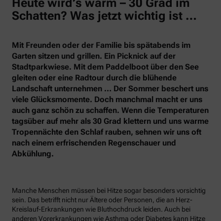
Heute wird’s warm – 30 Grad im
Schatten? Was jetzt wichtig ist …
Mit Freunden oder der Familie bis spätabends im
Garten sitzen und grillen. Ein Picknick auf der
Stadtparkwiese. Mit dem Paddelboot über den See
gleiten oder eine Radtour durch die blühende
Landschaft unternehmen … Der Sommer beschert uns
viele Glücksmomente. Doch manchmal macht er uns
auch ganz schön zu schaffen. Wenn die Temperaturen
tagsüber auf mehr als 30 Grad klettern und uns warme
Tropennächte den Schlaf rauben, sehnen wir uns oft
nach einem erfrischenden Regenschauer und
Abkühlung.
Manche Menschen müssen bei Hitze sogar besonders vorsichtig
sein. Das betrifft nicht nur Ältere oder Personen, die an Herz-
Kreislauf-Erkrankungen wie Bluthochdruck leiden. Auch bei
anderen Vorerkrankungen wie Asthma oder Diabetes kann Hitze