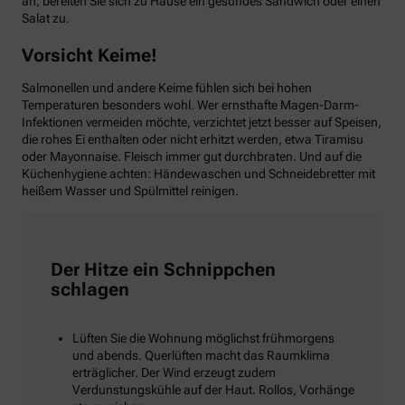
an, bereiten Sie sich zu Hause ein gesundes Sandwich oder einen
Salat zu.
Vorsicht Keime!
Salmonellen und andere Keime fühlen sich bei hohen
Temperaturen besonders wohl. Wer ernsthafte Magen-Darm-
Infektionen vermeiden möchte, verzichtet jetzt besser auf Speisen,
die rohes Ei enthalten oder nicht erhitzt werden, etwa Tiramisu
oder Mayonnaise. Fleisch immer gut durchbraten. Und auf die
Küchenhygiene achten: Händewaschen und Schneidebretter mit
heißem Wasser und Spülmittel reinigen.
Der Hitze ein Schnippchen
schlagen
Lüften Sie die Wohnung möglichst frühmorgens
und abends. Querlüften macht das Raumklima
erträglicher. Der Wind erzeugt zudem
Verdunstungskühle auf der Haut. Rollos, Vorhänge