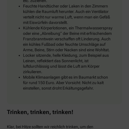
etc. zuziehen.
Feuchte Handtücher oder Laken in den Zimmern
kühlen die Raumluft herunter. Auch ein Ventilator
verteilt nicht nur warme Luft, wenn man ein Gefäß
mit Eiswürfeln davorstellt.
Kühlende Körperlotionen, ein Thermalwasserspray
oder eine „Abreibung“ der Beine mit erfrischendem
Franzbranntwein verschaffen oft Linderung. Auch
ein kühles Fußbad oder feuchte Umschläge auf
Arme, Beine, Stirn oder Nacken sind eine Wohltat.
Locker sitzende, helle Kleidung, zum Beispiel aus
Leinen, reflektiert das Sonnenlicht, ist
luftdurchlässig und lässt die Luft am Körper
zirkulieren.
Mobile Klimaanlagen gibt es im Baumarkt schon
für rund 150 Euro. Aber Vorsicht: Nicht zu kalt
einstellen, sonst droht Erkältungsgefahr.
Trinken, trinken, trinken!
Klar, bei Hitze sollten wir reichlich trinken, um den