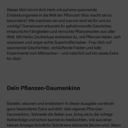
Dieses Mal nimmt dich Herb mit auf eine spannende
Entdeckungsreise in die Welt der Pflanzen! Was macht sie so
besonders? Wie wachsen sie und warum sind sie für uns so
wichtig? Gemeinsam erkundet ihr geheimnisvolle Gewächse,
erstaunliche Fähigkeiten und verrückte Pflanzenarten aus aller
Welt. Mit Herbs Zauberlupe entdeckst du, wie Pflanzen leben, sich
anpassen und sogar echte Superkräfte haben. Freu dich auf
spannende Geschichten, verblüffende Fakten und tolle
Experimente zum Mitmachen – und natürlich auf ein neues Extra
für dich!
Dein Pflanzen-Daumenkino
Basteln, staunen und entdecken! In dieser Ausgabe wartet ein
ganz besonderes Extra auf dich: dein eigenes Pflanzen-
Daumenkino. Schneide die Seiten aus, bring sie in die richtige
Reihenfolge und schon kannst du beobachten, wie aus einer
kleinen Knospe Schritt für Schritt eine blühende Blume wird. Wenn