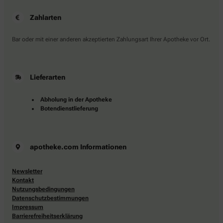
Zahlarten
Bar oder mit einer anderen akzeptierten Zahlungsart Ihrer Apotheke vor Ort.
Lieferarten
Abholung in der Apotheke
Botendienstlieferung
apotheke.com Informationen
Newsletter
Kontakt
Nutzungsbedingungen
Datenschutzbestimmungen
Impressum
Barrierefreiheitserklärung