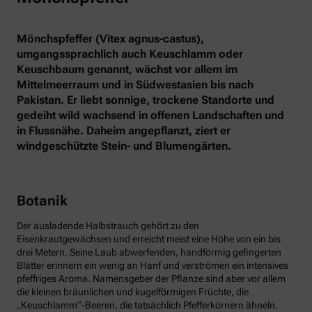
Mönchspfeffer (Vitex agnus-castus),
umgangssprachlich auch Keuschlamm oder
Keuschbaum genannt, wächst vor allem im
Mittelmeerraum und in Südwestasien bis nach
Pakistan. Er liebt sonnige, trockene Standorte und
gedeiht wild wachsend in offenen Landschaften und
in Flussnähe. Daheim angepflanzt, ziert er
windgeschützte Stein- und Blumengärten.
Botanik
Der ausladende Halbstrauch gehört zu den
Eisenkrautgewächsen und erreicht meist eine Höhe von ein bis
drei Metern. Seine Laub abwerfenden, handförmig gefingerten
Blätter erinnern ein wenig an Hanf und verströmen ein intensives
pfeffriges Aroma. Namensgeber der Pflanze sind aber vor allem
die kleinen bräunlichen und kugelförmigen Früchte, die
„Keuschlamm“-Beeren, die tatsächlich Pfefferkörnern ähneln.