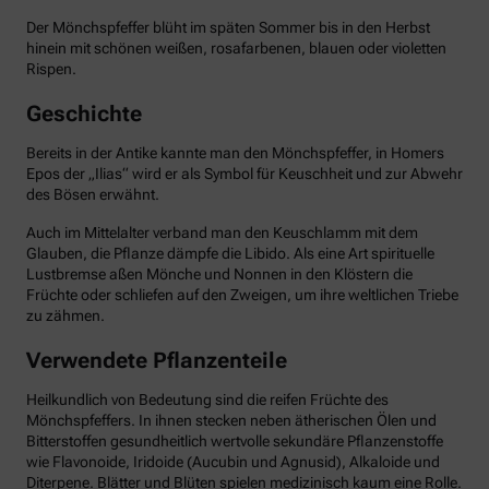
Der Mönchspfeffer blüht im späten Sommer bis in den Herbst
hinein mit schönen weißen, rosafarbenen, blauen oder violetten
Rispen.
Geschichte
Bereits in der Antike kannte man den Mönchspfeffer, in Homers
Epos der „Ilias“ wird er als Symbol für Keuschheit und zur Abwehr
des Bösen erwähnt.
Auch im Mittelalter verband man den Keuschlamm mit dem
Glauben, die Pflanze dämpfe die Libido. Als eine Art spirituelle
Lustbremse aßen Mönche und Nonnen in den Klöstern die
Früchte oder schliefen auf den Zweigen, um ihre weltlichen Triebe
zu zähmen.
Verwendete Pflanzenteile
Heilkundlich von Bedeutung sind die reifen Früchte des
Mönchspfeffers. In ihnen stecken neben ätherischen Ölen und
Bitterstoffen gesundheitlich wertvolle sekundäre Pflanzenstoffe
wie Flavonoide, Iridoide (Aucubin und Agnusid), Alkaloide und
Diterpene. Blätter und Blüten spielen medizinisch kaum eine Rolle.