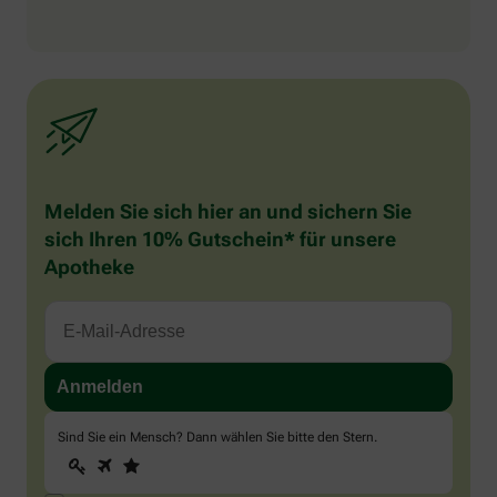
Melden Sie sich hier an und sichern Sie
sich Ihren 10% Gutschein* für unsere
Apotheke
Sind Sie ein Mensch? Dann wählen Sie bitte
den Stern
.
1
2
3
Sind
Sie
ein