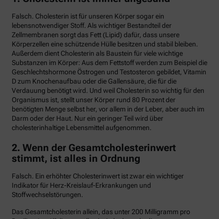
Falsch. Cholesterin ist für unseren Körper sogar ein
lebensnotwendiger Stoff. Als wichtiger Bestandteil der
Zellmembranen sorgt das Fett (Lipid) dafür, dass unsere
Körperzellen eine schützende Hülle besitzen und stabil bleiben.
Außerdem dient Cholesterin als Baustein für viele wichtige
Substanzen im Körper: Aus dem Fettstoff werden zum Beispiel die
Geschlechtshormone Östrogen und Testosteron gebildet, Vitamin
D zum Knochenaufbau oder die Gallensäure, die für die
Verdauung benötigt wird. Und weil Cholesterin so wichtig für den
Organismus ist, stellt unser Körper rund 80 Prozent der
benötigten Menge selbst her, vor allem in der Leber, aber auch im
Darm oder der Haut. Nur ein geringer Teil wird über
cholesterinhaltige Lebensmittel aufgenommen.
2. Wenn der Gesamtcholesterinwert
stimmt, ist alles in Ordnung
Falsch. Ein erhöhter Cholesterinwert ist zwar ein wichtiger
Indikator für Herz-Kreislauf-Erkrankungen und
Stoffwechselstörungen.
Das Gesamtcholesterin allein, das unter 200 Milligramm pro