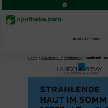
4.000 Mal in Deutschland
Online bei Ihrer Apotheke bestellen
Beliebte Funktionen
Home
Aktionen & Empfehlungen
Strahlende Ha