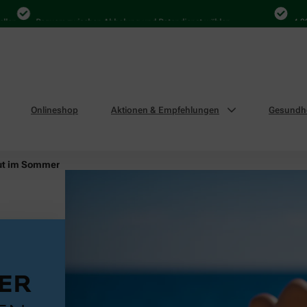
Bequem zwischen Abholung und Botendienst wählen
4.000 Mal
Onlineshop
Aktionen & Empfehlungen
Gesundhe
ut im Sommer