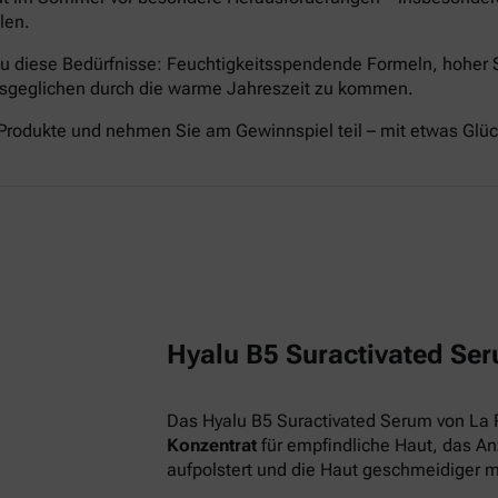
len.
nau diese Bedürfnisse: Feuchtigkeitsspendende Formeln, hoher
ausgeglichen durch die warme Jahreszeit zu kommen.
Produkte und nehmen Sie am Gewinnspiel teil – mit etwas Glü
Hyalu B5 Suractivated Ser
Das Hyalu B5 Suractivated Serum von La 
Konzentrat
für empfindliche Haut, das Anz
aufpolstert und die Haut geschmeidiger 