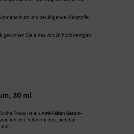
 Sonnenschutz und beruhigende Wirkstoffe
ck gewinnen Sie eines von 20 hochwertigen
um, 30 ml
Roche Posay ist ein
Anti-Falten Serum-
eichen von Falten mildert, sichtbar
macht.