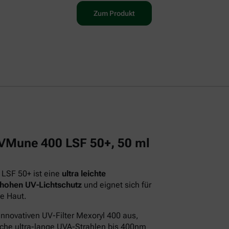
Zum Produkt
 UVMune 400 LSF 50+, 50 ml
 LSF 50+ ist eine
ultra leichte
 hohen UV-Lichtschutz
und eignet sich für
e Haut.
innovativen UV-Filter Mexoryl 400 aus,
iche ultra-lange UVA-Strahlen bis 400nm