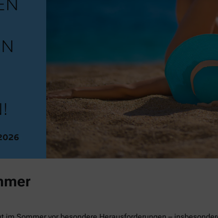
mmer
ut im Sommer vor besondere Herausforderungen – insbesondere 