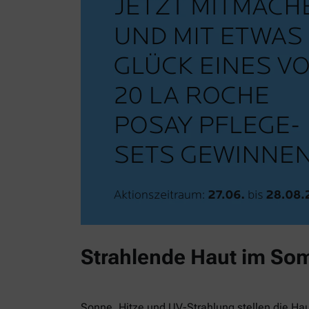
Strahlende Haut im So
Sonne, Hitze und UV-Strahlung stellen die Ha