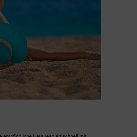
empfindliche Haut reagiert schnell mit