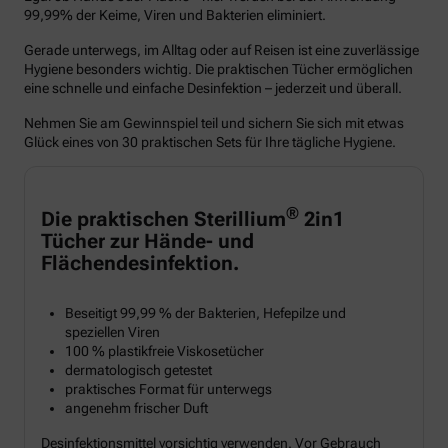
99,99% der Keime, Viren und Bakterien eliminiert.
Gerade unterwegs, im Alltag oder auf Reisen ist eine zuverlässige
Hygiene besonders wichtig. Die praktischen Tücher ermöglichen
eine schnelle und einfache Desinfektion – jederzeit und überall.
Nehmen Sie am Gewinnspiel teil und sichern Sie sich mit etwas
Glück eines von 30 praktischen Sets für Ihre tägliche Hygiene.
®
Die praktischen Sterillium
2in1
Tücher zur Hände- und
Flächendesinfektion.
Beseitigt 99,99 % der Bakterien, Hefepilze und
speziellen Viren
100 % plastikfreie Viskosetücher
dermatologisch getestet
praktisches Format für unterwegs
angenehm frischer Duft
Desinfektionsmittel vorsichtig verwenden. Vor Gebrauch