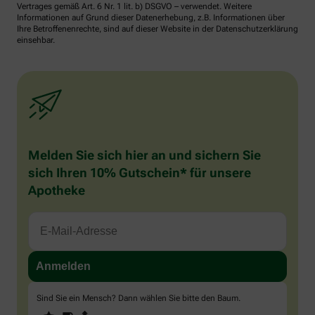
Vertrages gemäß Art. 6 Nr. 1 lit. b) DSGVO – verwendet. Weitere
Informationen auf Grund dieser Datenerhebung, z.B. Informationen über
Ihre Betroffenenrechte, sind auf dieser Website in der Datenschutzerklärung
einsehbar.
Melden Sie sich hier an und sichern Sie
sich Ihren 10% Gutschein* für unsere
Apotheke
Sind Sie ein Mensch? Dann wählen Sie bitte
den Baum
.
1
2
3
Sind