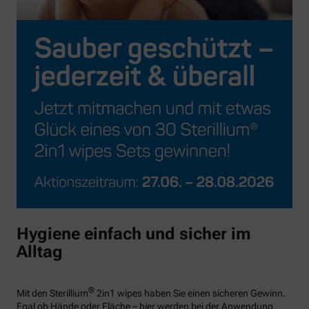
Hygiene einfach und sicher im
Alltag
®
Mit den Sterillium
2in1 wipes haben Sie einen sicheren Gewinn.
Egal ob Hände oder Fläche – hier werden bei der Anwendung