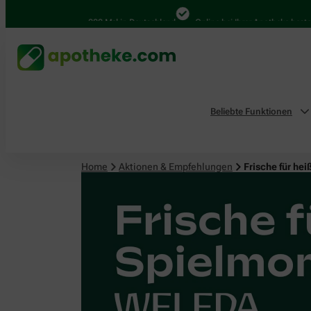
4.000 Mal in Deutschland
Online bei Ihrer Apotheke bestellen
Beliebte Funktionen
Home
Aktionen & Empfehlungen
Frische für h