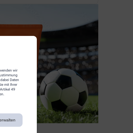
erwenden wir
 Zustimmung
 dabei Daten
e mit Ihrer
Artikel 49
en.
erwalten