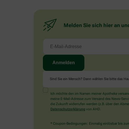
Melden Sie sich hier an un
Sind Sie ein Mensch? Dann wählen Sie bitte
das Ha
Ich möchte den im Namen meiner Apotheke versandt
meine E-Mail-Adresse zum Versand des News-Service 
die Zukunft widerrufen werden (z.B. über den Abmel
Datenschutzerklärung
von AHD.
* Coupon-Bedingungen: Einmalig einlösbar bis zum 