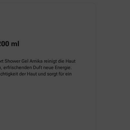
200 ml
t Shower Gel Arnika reinigt die Haut
, erfrischenden Duft neue Energie.
chtigkeit der Haut und sorgt für ein