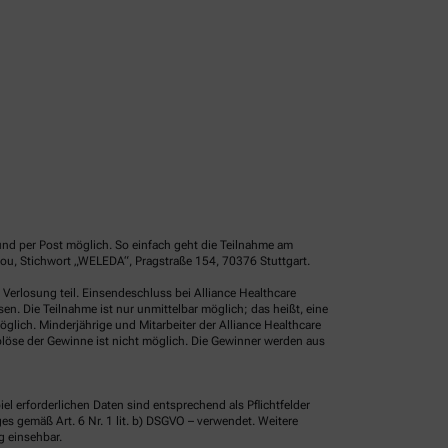
und per Post möglich. So einfach geht die Teilnahme am
ou, Stichwort „WELEDA“, Pragstraße 154, 70376 Stuttgart.
erlosung teil. Einsendeschluss bei Alliance Healthcare
. Die Teilnahme ist nur unmittelbar möglich; das heißt, eine
glich. Minderjährige und Mitarbeiter der Alliance Healthcare
löse der Gewinne ist nicht möglich. Die Gewinner werden aus
erforderlichen Daten sind entsprechend als Pflichtfelder
 gemäß Art. 6 Nr. 1 lit. b) DSGVO – verwendet. Weitere
g einsehbar.