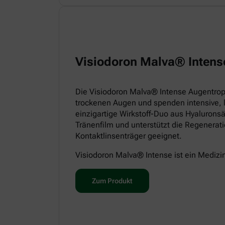
Visiodoron Malva® Intens
Die Visiodoron Malva® Intense Augentropf
trockenen Augen und spenden intensive, 
einzigartige Wirkstoff-Duo aus Hyaluronsä
Tränenfilm und unterstützt die Regenerat
Kontaktlinsenträger geeignet.
Visiodoron Malva® Intense ist ein Medizi
Zum Produkt