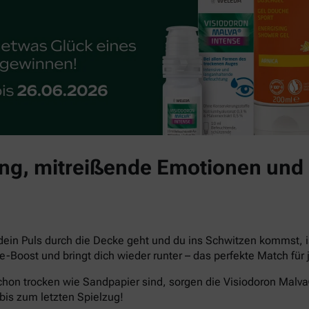
g, mitreißende Emotionen und 
dein Puls durch die Decke geht und du ins Schwitzen kommst, i
che-Boost und bringt dich wieder runter – das perfekte Match 
hon trocken wie Sandpapier sind, sorgen die Visiodoron Malv
bis zum letzten Spielzug!