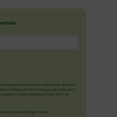
Apotheke
D) angeboten wird. Hiermit willige ich ein, dass AHD
ister Emarsys ein. Die Einwilligung kann jederzeit für
 Angaben zur Datenverarbeitung finden sich in der
chlossen rezeptpflichtige Produkte.