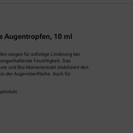
e Augentropfen, 10 ml
en sorgen für sofortige Linderung bei
langanhaltende Feuchtigkeit. Das
ure und Bio-Malvenextrakt stabilisiert den
ion der Augenoberfläche. Auch für
nprodukt.