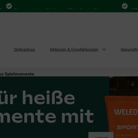
Bequem zwischen Abholung und Botendienst wählen
4.000 Mal i
Onlineshop
Aktionen & Empfehlungen
Gesundhe
eiße Spielmomente