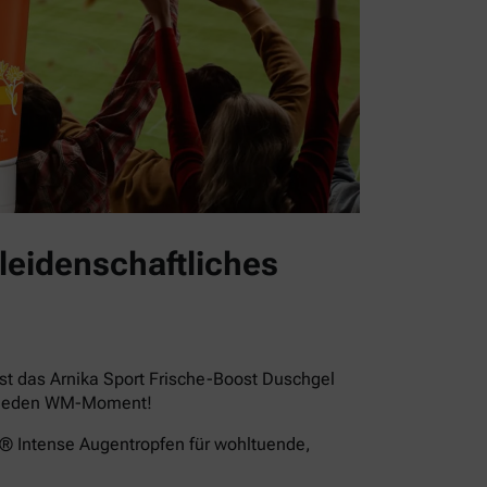
leidenschaftliches
st das Arnika Sport Frische-Boost Duschgel
für jeden WM-Moment!
a® Intense Augentropfen für wohltuende,