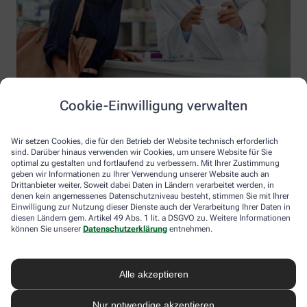
Cookie-Einwilligung verwalten
Wir setzen Cookies, die für den Betrieb der Website technisch erforderlich
sind. Darüber hinaus verwenden wir Cookies, um unsere Website für Sie
optimal zu gestalten und fortlaufend zu verbessern. Mit Ihrer Zustimmung
geben wir Informationen zu Ihrer Verwendung unserer Website auch an
Drittanbieter weiter. Soweit dabei Daten in Ländern verarbeitet werden, in
denen kein angemessenes Datenschutzniveau besteht, stimmen Sie mit Ihrer
Einwilligung zur Nutzung dieser Dienste auch der Verarbeitung Ihrer Daten in
diesen Ländern gem. Artikel 49 Abs. 1 lit. a DSGVO zu. Weitere Informationen
Information der Apotheke am Flughafen
können Sie unserer
Datenschutzerklärung
entnehmen.
Apotheke am Flughafen
Inhaber: Alexander Göttlich
Alle akzeptieren
Manfred-von-Richthofen-Str. 2
12101 Berlin
Nur notwendige akzeptieren