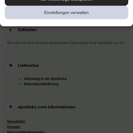
Sie haben Fragen?
Kontaktieren Sie uns direkt.
Einstellungen verwalten
Zahlarten
Bar oder mit einer anderen akzeptierten Zahlungsart Ihrer Apotheke vor Ort.
Lieferarten
Abholung in der Apotheke
Botendienstlieferung
apotheke.com Informationen
Newsletter
Kontakt
Nutzungsbedingungen