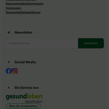
Datenschutzbestimmungen
Impressum
Barrierefreiheitserklärung
Newsletter
Social Media
Ein Service von
Über die Kooperation