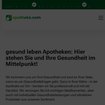
000 Mal in Deutschland
Online bei Ihrer Apotheke bestellen
Bequem zwisch
gesund leben Apotheken: Hier
stehen Sie und Ihre Gesundheit im
Mittelpunkt!
Wir kümmern uns um Ihre Gesundheit und sind an Ihrer Seite,
wenn es um Gesundheitsfragen geht. Ganz in Ihrer Nähe – in der
Apotheke vor Ort – beraten wir Sie professionell und mit viel
Herzblut. Wir versorgen Sie mit wichtigen Medikamenten, aber
auch mit individuellen Gesundheitsleistungen und attraktiven
Produkten aus unserem Sortiment.