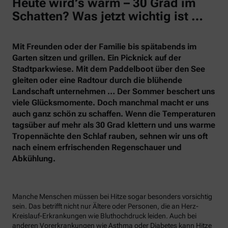
Heute wird’s warm – 30 Grad im
Schatten? Was jetzt wichtig ist …
Mit Freunden oder der Familie bis spätabends im
Garten sitzen und grillen. Ein Picknick auf der
Stadtparkwiese. Mit dem Paddelboot über den See
gleiten oder eine Radtour durch die blühende
Landschaft unternehmen … Der Sommer beschert uns
viele Glücksmomente. Doch manchmal macht er uns
auch ganz schön zu schaffen. Wenn die Temperaturen
tagsüber auf mehr als 30 Grad klettern und uns warme
Tropennächte den Schlaf rauben, sehnen wir uns oft
nach einem erfrischenden Regenschauer und
Abkühlung.
Manche Menschen müssen bei Hitze sogar besonders vorsichtig
sein. Das betrifft nicht nur Ältere oder Personen, die an Herz-
Kreislauf-Erkrankungen wie Bluthochdruck leiden. Auch bei
anderen Vorerkrankungen wie Asthma oder Diabetes kann Hitze