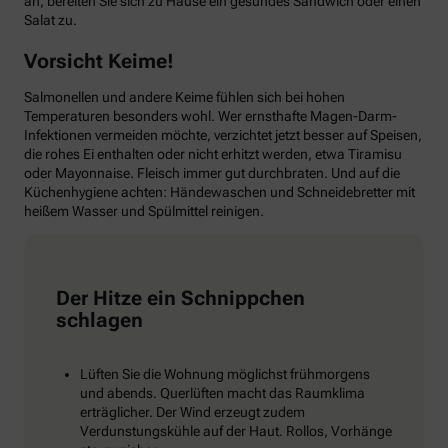
an, bereiten Sie sich zu Hause ein gesundes Sandwich oder einen
Salat zu.
Vorsicht Keime!
Salmonellen und andere Keime fühlen sich bei hohen
Temperaturen besonders wohl. Wer ernsthafte Magen-Darm-
Infektionen vermeiden möchte, verzichtet jetzt besser auf Speisen,
die rohes Ei enthalten oder nicht erhitzt werden, etwa Tiramisu
oder Mayonnaise. Fleisch immer gut durchbraten. Und auf die
Küchenhygiene achten: Händewaschen und Schneidebretter mit
heißem Wasser und Spülmittel reinigen.
Der Hitze ein Schnippchen
schlagen
Lüften Sie die Wohnung möglichst frühmorgens
und abends. Querlüften macht das Raumklima
erträglicher. Der Wind erzeugt zudem
Verdunstungskühle auf der Haut. Rollos, Vorhänge