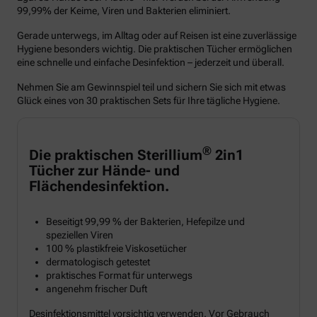
99,99% der Keime, Viren und Bakterien eliminiert.
Gerade unterwegs, im Alltag oder auf Reisen ist eine zuverlässige
Hygiene besonders wichtig. Die praktischen Tücher ermöglichen
eine schnelle und einfache Desinfektion – jederzeit und überall.
Nehmen Sie am Gewinnspiel teil und sichern Sie sich mit etwas
Glück eines von 30 praktischen Sets für Ihre tägliche Hygiene.
®
Die praktischen Sterillium
2in1
Tücher zur Hände- und
Flächendesinfektion.
Beseitigt 99,99 % der Bakterien, Hefepilze und
speziellen Viren
100 % plastikfreie Viskosetücher
dermatologisch getestet
praktisches Format für unterwegs
angenehm frischer Duft
Desinfektionsmittel vorsichtig verwenden. Vor Gebrauch