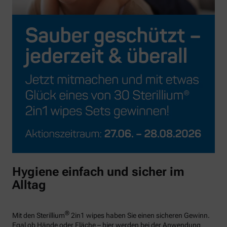
Hygiene einfach und sicher im
Alltag
®
Mit den Sterillium
2in1 wipes haben Sie einen sicheren Gewinn.
Egal ob Hände oder Fläche – hier werden bei der Anwendung