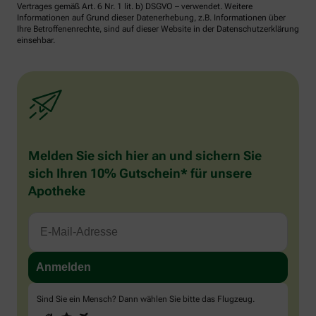
Vertrages gemäß Art. 6 Nr. 1 lit. b) DSGVO – verwendet. Weitere
Informationen auf Grund dieser Datenerhebung, z.B. Informationen über
Ihre Betroffenenrechte, sind auf dieser Website in der Datenschutzerklärung
einsehbar.
Melden Sie sich hier an und sichern Sie
sich Ihren 10% Gutschein* für unsere
Apotheke
Sind Sie ein Mensch? Dann wählen Sie bitte
das Flugzeug
.
1
2
3
Sind