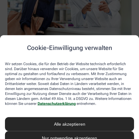
Cookie-Einwilligung verwalten
Wir setzen Cookies, die für den Betrieb der Website technisch erforderlich
sind. Darüber hinaus verwenden wir Cookies, um unsere Website für Sie
optimal zu gestalten und fortlaufend zu verbessern. Mit Ihrer Zustimmung
geben wir Informationen zu Ihrer Verwendung unserer Website auch an
Drittanbieter weiter. Soweit dabei Daten in Ländern verarbeitet werden, in
denen kein angemessenes Datenschutzniveau besteht, stimmen Sie mit Ihrer
Einwilligung zur Nutzung dieser Dienste auch der Verarbeitung Ihrer Daten in
diesen Ländern gem. Artikel 49 Abs. 1 lit. a DSGVO zu. Weitere Informationen
Information der Süd Apotheke
können Sie unserer
Datenschutzerklärung
entnehmen.
Süd Apotheke
Inhaber: Rami Joria
Alle akzeptieren
Zibbeklebenerstr. 7
39288 Burg
Nur notwendige akzeptieren