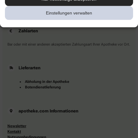
Sie haben Fragen?
Kontaktieren Sie uns direkt.
Einstellungen verwalten
Zahlarten
Bar oder mit einer anderen akzeptierten Zahlungsart Ihrer Apotheke vor Ort.
Lieferarten
Abholung in der Apotheke
Botendienstlieferung
apotheke.com Informationen
Newsletter
Kontakt
Nutzungsbedingungen