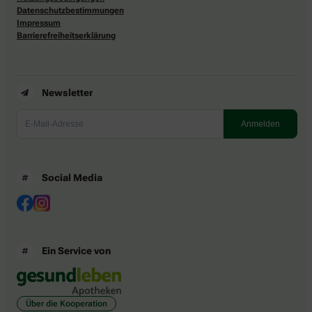
Datenschutzbestimmungen
Impressum
Barrierefreiheitserklärung
Newsletter
Social Media
Ein Service von
Über die Kooperation