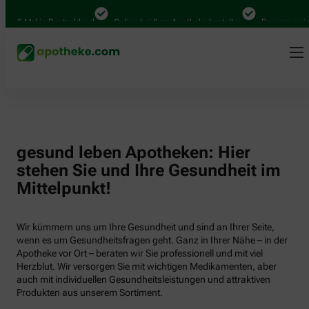
000 Mal in Deutschland
Online bei Ihrer Apotheke bestellen
Bequem zwisch
gesund leben Apotheken: Hier
stehen Sie und Ihre Gesundheit im
Mittelpunkt!
Wir kümmern uns um Ihre Gesundheit und sind an Ihrer Seite,
wenn es um Gesundheitsfragen geht. Ganz in Ihrer Nähe – in der
Apotheke vor Ort – beraten wir Sie professionell und mit viel
Herzblut. Wir versorgen Sie mit wichtigen Medikamenten, aber
auch mit individuellen Gesundheitsleistungen und attraktiven
Produkten aus unserem Sortiment.