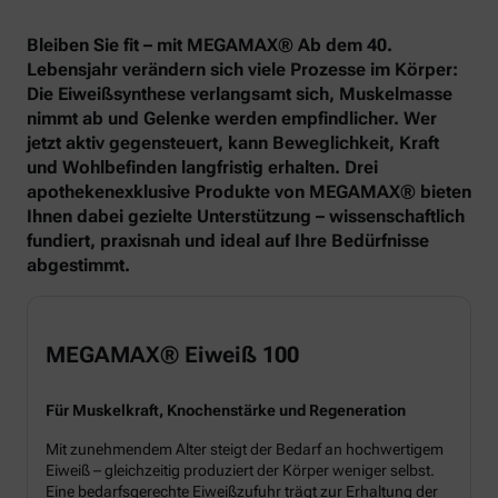
Bleiben Sie fit – mit MEGAMAX® Ab dem 40.
Lebensjahr verändern sich viele Prozesse im Körper:
Die Eiweißsynthese verlangsamt sich, Muskelmasse
nimmt ab und Gelenke werden empfindlicher. Wer
jetzt aktiv gegensteuert, kann Beweglichkeit, Kraft
und Wohlbefinden langfristig erhalten. Drei
apothekenexklusive Produkte von MEGAMAX® bieten
Ihnen dabei gezielte Unterstützung – wissenschaftlich
fundiert, praxisnah und ideal auf Ihre Bedürfnisse
abgestimmt.
MEGAMAX® Eiweiß 100
Für Muskelkraft, Knochenstärke und Regeneration
Mit zunehmendem Alter steigt der Bedarf an hochwertigem
Eiweiß – gleichzeitig produziert der Körper weniger selbst.
Eine bedarfsgerechte Eiweißzufuhr trägt zur Erhaltung der