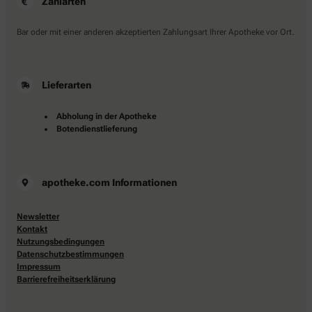
Zahlarten
Bar oder mit einer anderen akzeptierten Zahlungsart Ihrer Apotheke vor Ort.
Lieferarten
Abholung in der Apotheke
Botendienstlieferung
apotheke.com Informationen
Newsletter
Kontakt
Nutzungsbedingungen
Datenschutzbestimmungen
Impressum
Barrierefreiheitserklärung