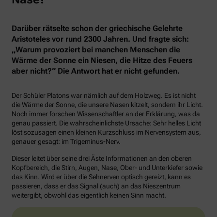
Darüber rätselte schon der griechische Gelehrte
Aristoteles vor rund 2300 Jahren. Und fragte sich:
„Warum provoziert bei manchen Menschen die
Wärme der Sonne ein Niesen, die Hitze des Feuers
aber nicht?“ Die Antwort hat er nicht gefunden.
Der Schüler Platons war nämlich auf dem Holzweg. Es ist nicht
die Wärme der Sonne, die unsere Nasen kitzelt, sondern ihr Licht.
Noch immer forschen Wissenschaftler an der Erklärung, was da
genau passiert. Die wahrscheinlichste Ursache: Sehr helles Licht
löst sozusagen einen kleinen Kurzschluss im Nervensystem aus,
genauer gesagt: im Trigeminus-Nerv.
Dieser leitet über seine drei Äste Informationen an den oberen
Kopfbereich, die Stirn, Augen, Nase, Ober- und Unterkiefer sowie
das Kinn. Wird er über die Sehnerven optisch gereizt, kann es
passieren, dass er das Signal (auch) an das Nieszentrum
weitergibt, obwohl das eigentlich keinen Sinn macht.