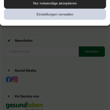
Kontakt
Nur notwendige akzeptieren
Nutzungsbedingungen
Datenschutzbestimmungen
Einstellungen verwalten
Impressum
Barrierefreiheitserklärung
Newsletter
Social Media
Ein Service von