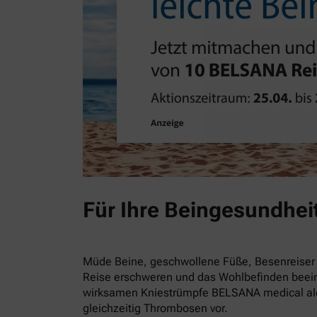
Für Ihre Beingesundhei
Müde Beine, geschwollene Füße, Besenreiser 
Reise erschweren und das Wohlbefinden beein
wirksamen Kniestrümpfe BELSANA medical alo
gleichzeitig Thrombosen vor.