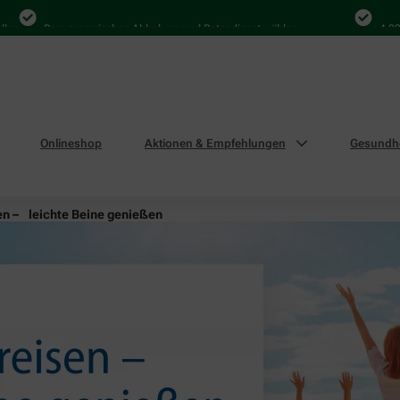
Bequem zwischen Abholung und Botendienst wählen
4.000 Mal i
Onlineshop
Aktionen & Empfehlungen
Gesundhe
en – leichte Beine genießen