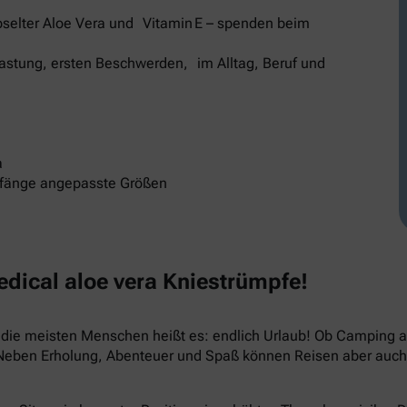
selter Aloe Vera und Vitamin E – spenden beim
elastung, ersten Beschwerden, im Alltag, Beruf und
a
mfänge angepasste Größen
ical aloe vera Kniestrümpfe!
ür die meisten Menschen heißt es: endlich Urlaub! Ob Camping
 Neben Erholung, Abenteuer und Spaß können Reisen aber auch 