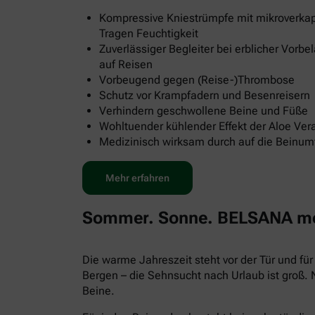
Kompressive Kniestrümpfe mit mikroverkap
Tragen Feuchtigkeit
Zuverlässiger Begleiter bei erblicher Vorb
auf Reisen
Vorbeugend gegen (Reise-)Thrombose
Schutz vor Krampfadern und Besenreisern
Verhindern geschwollene Beine und Füße
Wohltuender kühlender Effekt der Aloe Ver
Medizinisch wirksam durch auf die Beinu
Mehr erfahren
Sommer. Sonne. BELSANA med
Die warme Jahreszeit steht vor der Tür und f
Bergen – die Sehnsucht nach Urlaub ist groß.
Beine.