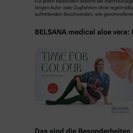
Für jeden Reisenden besteht bei mehrstündigem
langen Auto- oder Zugfahrten ohne regelmäß
auftretenden Beschwerden, wie geschwollene 
BELSANA medical aloe vera: E
Das sind die Besonderheiten