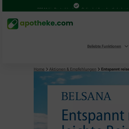
4.000 Mal in Deutschland
Online bei Ihrer Apotheke bestellen
Beliebte Funktionen
Home
Aktionen & Empfehlungen
Entspannt reis