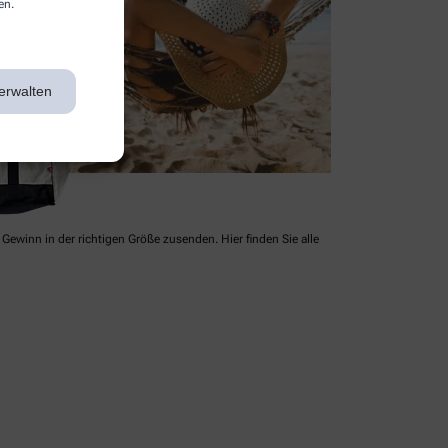
en.
erwalten
Gewinn in der richtigen Größe zusenden. Hier finden Sie alle