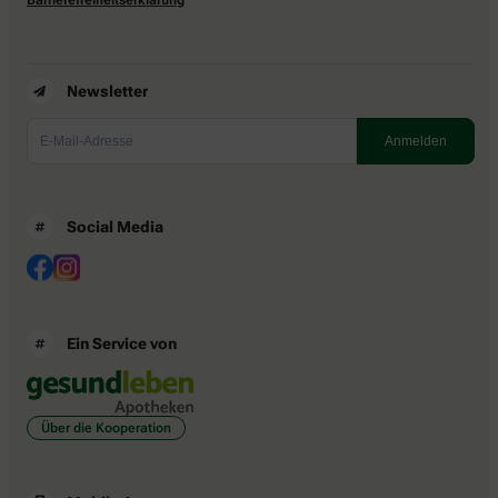
Newsletter
Social Media
Ein Service von
Über die Kooperation