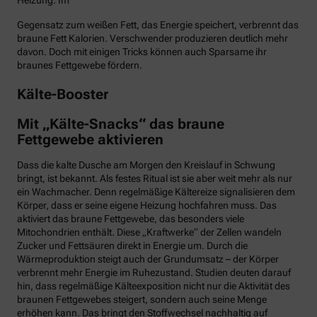
Heizung. Im
Gegensatz zum weißen Fett, das Energie speichert, verbrennt das
braune Fett Kalorien. Verschwender produzieren deutlich mehr
davon. Doch mit einigen Tricks können auch Sparsame ihr
braunes Fettgewebe fördern.
Kälte-Booster
Mit „Kälte-Snacks“ das braune
Fettgewebe aktivieren
Dass die kalte Dusche am Morgen den Kreislauf in Schwung
bringt, ist bekannt. Als festes Ritual ist sie aber weit mehr als nur
ein Wachmacher. Denn regelmäßige Kältereize signalisieren dem
Körper, dass er seine eigene Heizung hochfahren muss. Das
aktiviert das braune Fettgewebe, das besonders viele
Mitochondrien enthält. Diese „Kraftwerke“ der Zellen wandeln
Zucker und Fettsäuren direkt in Energie um. Durch die
Wärmeproduktion steigt auch der Grundumsatz – der Körper
verbrennt mehr Energie im Ruhezustand. Studien deuten darauf
hin, dass regelmäßige Kälteexposition nicht nur die Aktivität des
braunen Fettgewebes steigert, sondern auch seine Menge
erhöhen kann. Das bringt den Stoffwechsel nachhaltig auf