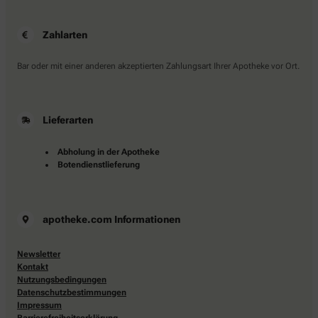
Zahlarten
Bar oder mit einer anderen akzeptierten Zahlungsart Ihrer Apotheke vor Ort.
Lieferarten
Abholung in der Apotheke
Botendienstlieferung
apotheke.com Informationen
Newsletter
Kontakt
Nutzungsbedingungen
Datenschutzbestimmungen
Impressum
Barrierefreiheitserklärung