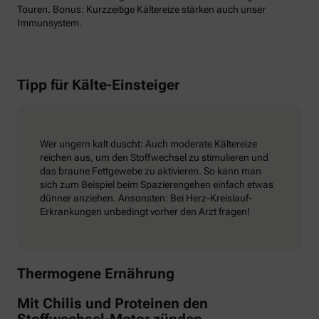
Touren. Bonus: Kurzzeitige Kältereize stärken auch unser
Immunsystem.
Tipp für Kälte-Einsteiger
Wer ungern kalt duscht: Auch moderate Kältereize
reichen aus, um den Stoffwechsel zu stimulieren und
das braune Fettgewebe zu aktivieren. So kann man
sich zum Beispiel beim Spazierengehen einfach etwas
dünner anziehen. Ansonsten: Bei Herz-Kreislauf-
Erkrankungen unbedingt vorher den Arzt fragen!
Thermogene Ernährung
Mit Chilis und Proteinen den
Stoffwechsel-Motor zünden