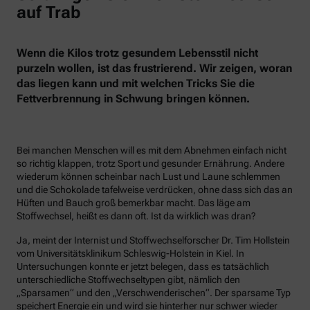
auf Trab
Wenn die Kilos trotz gesundem Lebensstil nicht
purzeln wollen, ist das frustrierend. Wir zeigen, woran
das liegen kann und mit welchen Tricks Sie die
Fettverbrennung in Schwung bringen können.
Bei manchen Menschen will es mit dem Abnehmen einfach nicht
so richtig klappen, trotz Sport und gesunder Ernährung. Andere
wiederum können scheinbar nach Lust und Laune schlemmen
und die Schokolade tafelweise verdrücken, ohne dass sich das an
Hüften und Bauch groß bemerkbar macht. Das läge am
Stoffwechsel, heißt es dann oft. Ist da wirklich was dran?
Ja, meint der Internist und Stoffwechselforscher Dr. Tim Hollstein
vom Universitätsklinikum Schleswig-Holstein in Kiel. In
Untersuchungen konnte er jetzt belegen, dass es tatsächlich
unterschiedliche Stoffwechseltypen gibt, nämlich den
„Sparsamen“ und den „Verschwenderischen“. Der sparsame Typ
speichert Energie ein und wird sie hinterher nur schwer wieder