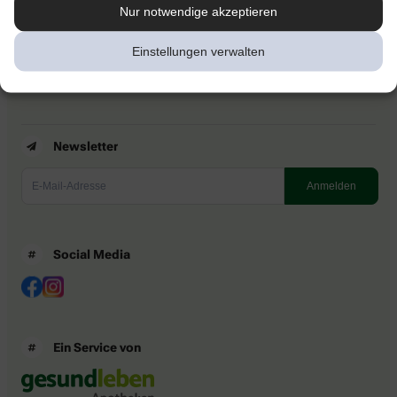
Kontakt
Nur notwendige akzeptieren
Nutzungsbedingungen
Datenschutzbestimmungen
Einstellungen verwalten
Impressum
Barrierefreiheitserklärung
Newsletter
Social Media
Ein Service von