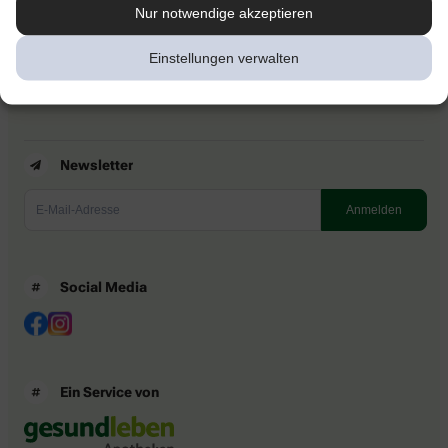
Kontakt
Nur notwendige akzeptieren
Nutzungsbedingungen
Datenschutzbestimmungen
Einstellungen verwalten
Impressum
Barrierefreiheitserklärung
Newsletter
Social Media
Ein Service von