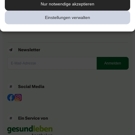
Kontakt
Nur notwendige akzeptieren
Nutzungsbedingungen
Datenschutzbestimmungen
Einstellungen verwalten
Impressum
Barrierefreiheitserklärung
Newsletter
Social Media
Ein Service von