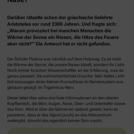
Darüber rätselte schon der griechische Gelehrte
Aristoteles vor rund 2300 Jahren. Und fragte sich:
„Warum provoziert bei manchen Menschen die
Wärme der Sonne ein Niesen, die Hitze des Feuers
aber nicht?“ Die Antwort hat er nicht gefunden.
Der Schüler Platons war nämlich auf dem Holzweg. Es ist nicht
die Wärme der Sonne, die unsere Nasen kitzelt, sondern ihr Licht.
Noch immer forschen Wissenschaftler an der Erklärung, was da
genau passiert. Die wahrscheinlichste Ursache: Sehr helles Licht
löst sozusagen einen kleinen Kurzschluss im Nervensystem aus,
genauer gesagt: im Trigeminus-Nerv.
Dieser leitet über seine drei Äste Informationen an den oberen
Kopfbereich, die Stirn, Augen, Nase, Ober- und Unterkiefer sowie
das Kinn. Wird er über die Sehnerven optisch gereizt, kann es
passieren, dass er das Signal (auch) an das Nieszentrum
weitergibt, obwohl das eigentlich keinen Sinn macht.