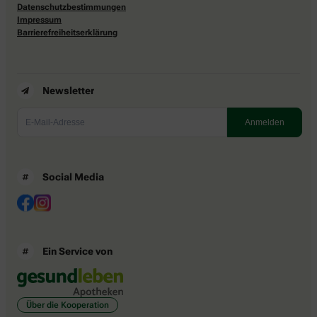
Datenschutzbestimmungen
Impressum
Barrierefreiheitserklärung
Newsletter
Social Media
Ein Service von
Über die Kooperation