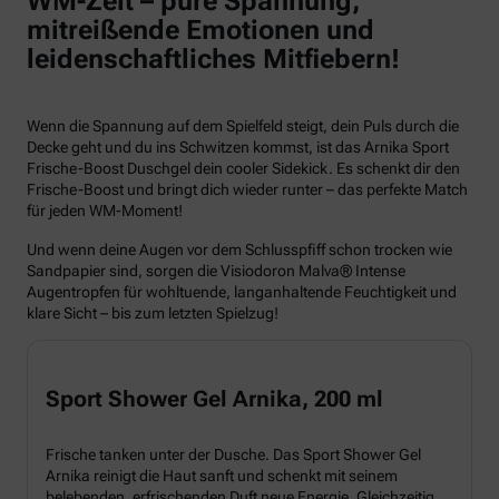
WM-Zeit – pure Spannung,
mitreißende Emotionen und
leidenschaftliches Mitfiebern!
Wenn die Spannung auf dem Spielfeld steigt, dein Puls durch die
Decke geht und du ins Schwitzen kommst, ist das Arnika Sport
Frische-Boost Duschgel dein cooler Sidekick. Es schenkt dir den
Frische-Boost und bringt dich wieder runter – das perfekte Match
für jeden WM-Moment!
Und wenn deine Augen vor dem Schlusspfiff schon trocken wie
Sandpapier sind, sorgen die Visiodoron Malva® Intense
Augentropfen für wohltuende, langanhaltende Feuchtigkeit und
klare Sicht – bis zum letzten Spielzug!
Sport Shower Gel Arnika, 200 ml
Frische tanken unter der Dusche. Das Sport Shower Gel
Arnika reinigt die Haut sanft und schenkt mit seinem
belebenden, erfrischenden Duft neue Energie. Gleichzeitig