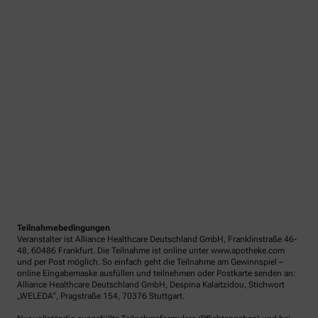
Teilnahmebedingungen
Veranstalter ist Alliance Healthcare Deutschland GmbH, Franklinstraße 46-
48, 60486 Frankfurt. Die Teilnahme ist online unter www.apotheke.com
und per Post möglich. So einfach geht die Teilnahme am Gewinnspiel –
online Eingabemaske ausfüllen und teilnehmen oder Postkarte senden an:
Alliance Healthcare Deutschland GmbH, Despina Kalaitzidou, Stichwort
„WELEDA“, Pragstraße 154, 70376 Stuttgart.