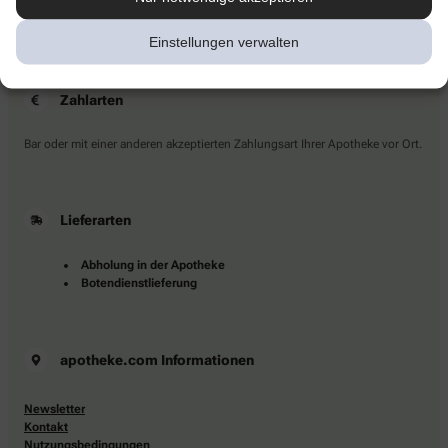
Sie haben Fragen?
Kontaktieren Sie uns direkt.
Einstellungen verwalten
Zahlarten
Bar oder mit einer anderen akzeptierten Zahlungsart Ihrer Apotheke vor Ort.
Lieferarten
Abholung in der Apotheke
Botendienstlieferung
apotheke.com Informationen
Newsletter
Kontakt
Nutzungsbedingungen