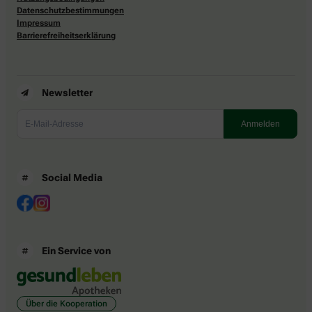
Datenschutzbestimmungen
Impressum
Barrierefreiheitserklärung
Newsletter
Social Media
Ein Service von
Über die Kooperation