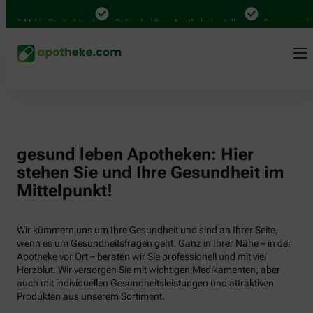
000 Mal in Deutschland
Online bei Ihrer Apotheke bestellen
Bequem zwisch
gesund leben Apotheken: Hier
stehen Sie und Ihre Gesundheit im
Mittelpunkt!
Wir kümmern uns um Ihre Gesundheit und sind an Ihrer Seite,
wenn es um Gesundheitsfragen geht. Ganz in Ihrer Nähe – in der
Apotheke vor Ort – beraten wir Sie professionell und mit viel
Herzblut. Wir versorgen Sie mit wichtigen Medikamenten, aber
auch mit individuellen Gesundheitsleistungen und attraktiven
Produkten aus unserem Sortiment.