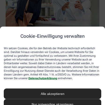
Cookie-Einwilligung verwalten
Wir setzen Cookies, die für den Betrieb der Website technisch erforderlich
sind. Darüber hinaus verwenden wir Cookies, um unsere Website für Sie
optimal zu gestalten und fortlaufend zu verbessern. Mit Ihrer Zustimmung
geben wir Informationen zu Ihrer Verwendung unserer Website auch an
Drittanbieter weiter. Soweit dabei Daten in Ländern verarbeitet werden, in
denen kein angemessenes Datenschutzniveau besteht, stimmen Sie mit Ihrer
Einwilligung zur Nutzung dieser Dienste auch der Verarbeitung Ihrer Daten in
diesen Ländern gem. Artikel 49 Abs. 1 lit. a DSGVO zu. Weitere Informationen
Information der Antonius-Apotheke
können Sie unserer
Datenschutzerklärung
entnehmen.
Antonius-Apotheke
Inhaber: Tobias Barth
Alle akzeptieren
Geratsberger Str. 8
84130 Dingolfing
Nur notwendige akzeptieren