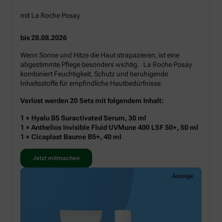
mit La Roche Posay
bis 28.08.2026
Wenn Sonne und Hitze die Haut strapazieren, ist eine
abgestimmte Pflege besonders wichtig. La Roche Posay
kombiniert Feuchtigkeit, Schutz und beruhigende
Inhaltsstoffe für empfindliche Hautbedürfnisse.
Verlost werden 20 Sets mit folgendem Inhalt:
1 × Hyalu B5 Suractivated Serum, 30 ml
1 × Anthelios Invisible Fluid UVMune 400 LSF 50+, 50 ml
1 × Cicaplast Baume B5+, 40 ml
Jetzt mitmachen