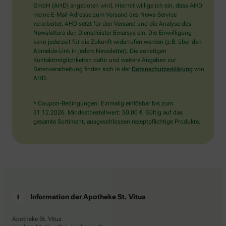
wählen
GmbH (AHD) angeboten wird. Hiermit willige ich ein, dass AHD
Sie
meine E-Mail-Adresse zum Versand des News-Service
bitte
verarbeitet. AHD setzt für den Versand und die Analyse des
den
Newsletters den Dienstleister Emarsys ein. Die Einwilligung
Schlüssel.
kann jederzeit für die Zukunft widerrufen werden (z.B. über den
Abmelde-Link in jedem Newsletter). Die sonstigen
Kontaktmöglichkeiten dafür und weitere Angaben zur
Datenverarbeitung finden sich in der
Datenschutzerklärung
von
AHD.
* Coupon-Bedingungen: Einmalig einlösbar bis zum
31.12.2026. Mindestbestellwert: 50,00 €. Gültig auf das
gesamte Sortiment, ausgeschlossen rezeptpflichtige Produkte.
Information der Apotheke St. Vitus
Apotheke St. Vitus