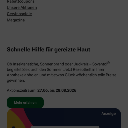
Rabattcoupons
Unsere Aktionen
Gewinnspiele
Magazine
Schnelle Hilfe für gereizte Haut
®
Ob Insektenstiche, Sonnenbrand oder Juckreiz – Soventol
begleitet Sie durch den Sommer. Jetzt Rezeptheft in Ihrer
Apotheke abholen und mit etwas Glück wöchentlich tolle Preise
gewinnen.
Aktionszeitraum:
27.06.
bis
28.08.2026
Mehr erfahren