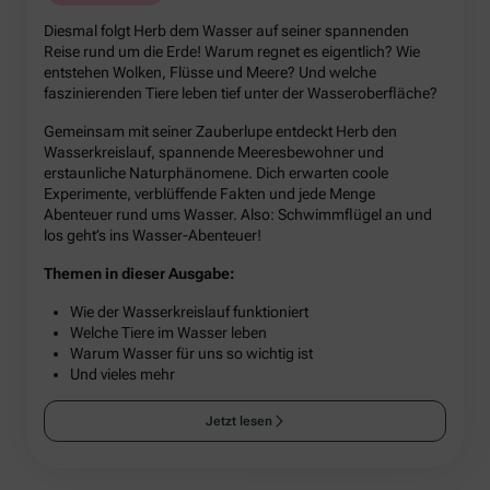
Diesmal folgt Herb dem Wasser auf seiner spannenden
Reise rund um die Erde! Warum regnet es eigentlich? Wie
entstehen Wolken, Flüsse und Meere? Und welche
faszinierenden Tiere leben tief unter der Wasseroberfläche?
Gemeinsam mit seiner Zauberlupe entdeckt Herb den
Wasserkreislauf, spannende Meeresbewohner und
erstaunliche Naturphänomene. Dich erwarten coole
Experimente, verblüffende Fakten und jede Menge
Abenteuer rund ums Wasser. Also: Schwimmflügel an und
los geht’s ins Wasser-Abenteuer!
Themen in dieser Ausgabe:
Wie der Wasserkreislauf funktioniert
Welche Tiere im Wasser leben
Warum Wasser für uns so wichtig ist
Und vieles mehr
Jetzt lesen