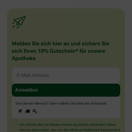
Melden Sie sich hier an und sichern Sie
sich Ihren 10% Gutschein* für unsere
Apotheke
Sind Sie ein Mensch? Dann wählen Sie bitte
den Schlüssel
.
1
2
3
Sind
Sie
ein
Mensch?
Ich möchte den im Namen meiner Apotheke versandten News-
Dann
Service abonnieren, der von der Alliance Healthcare Deutschland