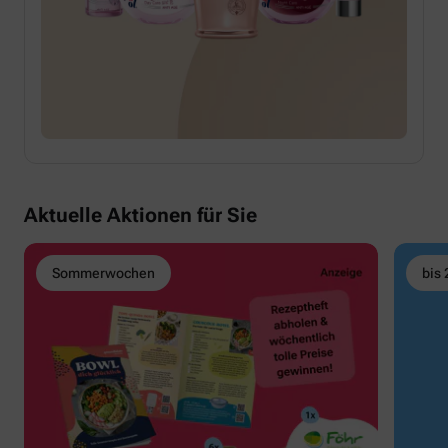
Aktuelle Aktionen für Sie
Sommerwochen
bis