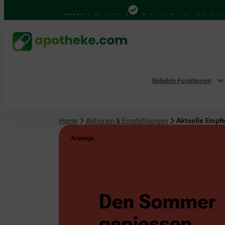
4.000 Mal in Deutschland
Online bei Ihrer Apotheke bestellen
Beliebte Funktionen
Home
Aktionen & Empfehlungen
Aktuelle Empf