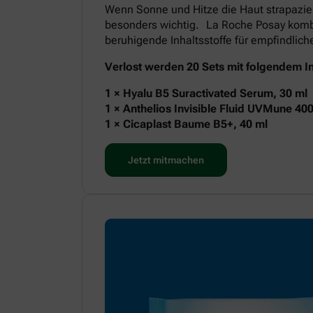
Wenn Sonne und Hitze die Haut strapazie
besonders wichtig. La Roche Posay kombi
beruhigende Inhaltsstoffe für empfindlic
Verlost werden 20 Sets mit folgendem In
1 × Hyalu B5 Suractivated Serum, 30 ml
1 × Anthelios Invisible Fluid UVMune 40
1 × Cicaplast Baume B5+, 40 ml
Jetzt mitmachen