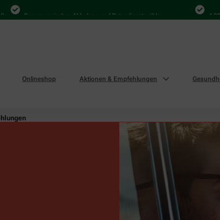
Bequem zwischen Abholung und Botendienst wählen
4.000 Mal i
Onlineshop
Aktionen & Empfehlungen
Gesundhe
ehlungen