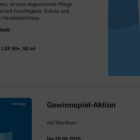
ren, ist eine abgestimmte Pflege
niert Feuchtigkeit, Schutz und
he Hautbedürfnisse.
halt:
0 LSF 50+, 50 ml
Gewinnspiel-Aktion
mit Sterillium
bis 28.08.2026