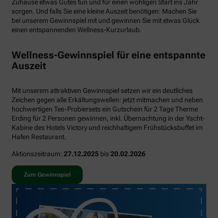
Zuhause etwas Gutes tun und für einen wohligen Start ins Jahr
sorgen. Und falls Sie eine kleine Auszeit benötigen: Machen Sie
bei unserem Gewinnspiel mit und gewinnen Sie mit etwas Glück
einen entspannenden Wellness-Kurzurlaub.
Wellness-Gewinnspiel für eine entspannte
Auszeit
Mit unserem attraktiven Gewinnspiel setzen wir ein deutliches
Zeichen gegen alle Erkältungswellen: jetzt mitmachen und neben
hochwertigen Tee-Probiersets ein Gutschein für 2 Tage Therme
Erding für 2 Personen gewinnen, inkl. Übernachtung in der Yacht-
Kabine des Hotels Victory und reichhaltigem Frühstücksbuffet im
Hafen Restaurant.
Aktionszeitraum:
27.12.2025
bis
20.02.2026
Zum Gewinnspiel