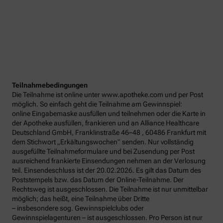
Teilnahmebedingungen
Die Teilnahme ist online unter www.apotheke.com und per Post
möglich. So einfach geht die Teilnahme am Gewinnspiel:
online Eingabemaske ausfüllen und teilnehmen oder die Karte in
der Apotheke ausfüllen, frankieren und an Alliance Healthcare
Deutschland GmbH, Franklinstraße 46–48 , 60486 Frankfurt mit
dem Stichwort „Erkältungswochen“ senden. Nur vollständig
ausgefüllte Teilnahmeformulare und bei Zusendung per Post
ausreichend frankierte Einsendungen nehmen an der Verlosung
teil. Einsendeschluss ist der 20.02.2026. Es gilt das Datum des
Poststempels bzw. das Datum der Online-Teilnahme. Der
Rechtsweg ist ausgeschlossen. Die Teilnahme ist nur unmittelbar
möglich; das heißt, eine Teilnahme über Dritte
– insbesondere sog. Gewinnspielclubs oder
Gewinnspielagenturen – ist ausgeschlossen. Pro Person ist nur